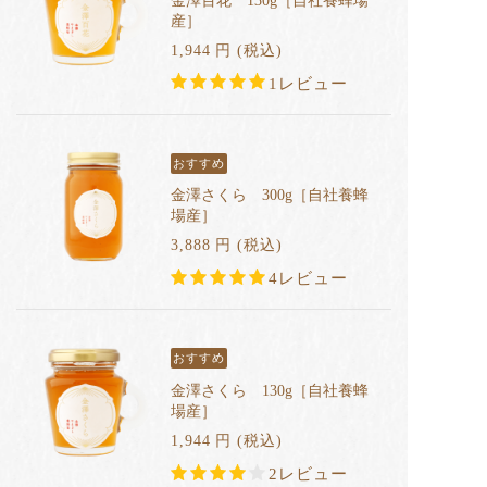
金澤百花 130g［自社養蜂場
産］
1,944
円
(税込
)
1レビュー
おすすめ
金澤さくら 300g［自社養蜂
場産］
3,888
円
(税込
)
4レビュー
おすすめ
金澤さくら 130g［自社養蜂
場産］
1,944
円
(税込
)
2レビュー