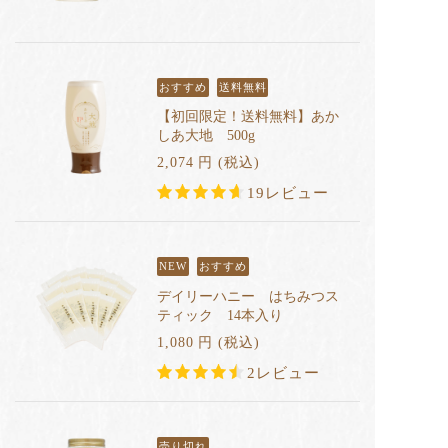
おすすめ
送料無料
【初回限定！送料無料】あか
しあ大地 500g
2,074
円
(税込
)
19レビュー
NEW
おすすめ
デイリーハニー はちみつス
ティック 14本入り
1,080
円
(税込
)
2レビュー
売り切れ