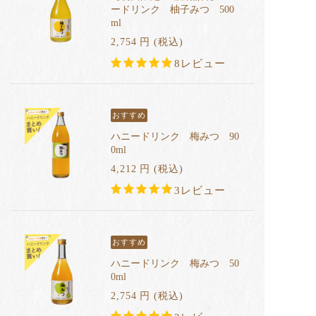
ードリンク 柚子みつ 500
ml
2,754
円
(税込
)
8レビュー
おすすめ
ハニードリンク 梅みつ 90
0ml
4,212
円
(税込
)
3レビュー
おすすめ
ハニードリンク 梅みつ 50
0ml
2,754
円
(税込
)