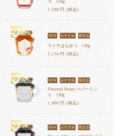
ス 130g
1,188
円
(税込
)
NEW
おすすめ
限定品
ライチはちみつ 130g
1,134
円
(税込
)
NEW
おすすめ
限定品
Flavored Honey ペパーミン
ト 130g
1,080
円
(税込
)
NEW
おすすめ
限定品