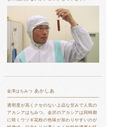
あかしあ
金澤はちみつ
透明度が高くクセのない上品な甘みで人気の
アカシアはちみつ。金沢のアカシアは同時期
に咲くウツギ花粉の色味が加わりやすいのが