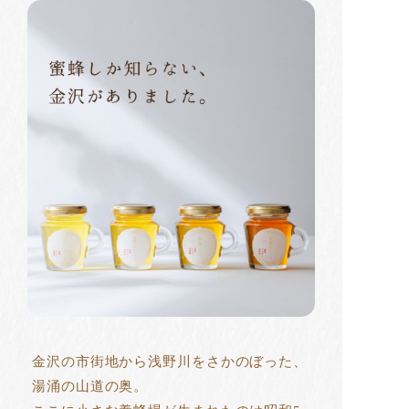
金沢の市街地から浅野川をさかのぼった、
湯涌の山道の奥。