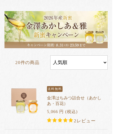
20件の商品
送料無料
金澤はちみつ詰合せ（あかし
あ・百花）
5,066
円
(税込
)
2レビュー