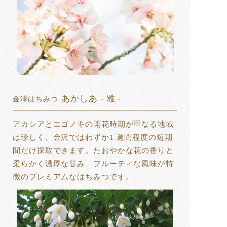
あかしあ - 雅 -
金澤はちみつ
アカシアとエゴノキの開花時期が重なる地域
は珍しく、金沢ではわずか1 週間程度の短期
間だけ採取できます。たおやかな花の香りと
柔らかく濃厚な甘み、フルーティな風味が特
徴のプレミアムなはちみつです。