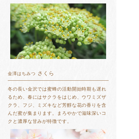
さくら
金澤はちみつ
冬の長い金沢では蜜蜂の活動開始時期も遅れ
るため、春にはサクラをはじめ、ウワミズザ
クラ、フジ、ミズキなど芳醇な花の香りを含
んだ蜜が集まります。まろやかで滋味深いコ
クと濃厚な甘みが特徴です。