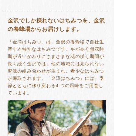
金沢でしか採れないはちみつを、金沢
の養蜂場からお届けします。
「金澤はちみつ」は、金沢の養蜂場で自社生
産する特別なはちみつです。冬が長く開花時
期が遅いかわりにさまざまな花の咲く期間が
長く続く金沢では、他の地域には見られない
蜜源の組み合わせが生まれ、希少なはちみつ
が採取されます。「金澤はちみつ」には、季
節とともに移り変わる4 つの風味をご用意し
ています。