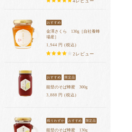
4レビュー
おすすめ
金澤さくら 130g［自社養蜂
場産］
1,944
円
(税込
)
2レビュー
おすすめ
限定品
能登のそば蜂蜜 300g
3,888
円
(税込
)
残りわずか
おすすめ
限定品
能登のそば蜂蜜 130g