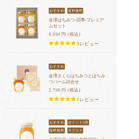
おすすめ
送料無料
金澤はちみつ-四季-プレミア
ムセット
8,694
円
(税込
)
3レビュー
おすすめ
金澤さくらはちみつとはちみ
つバーム詰合せ
2,798
円
(税込
)
1レビュー
おすすめ
ポイント3倍
送料無料
サブスク