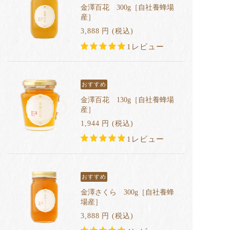
金澤百花 300g［自社養蜂場
産］
3,888
円
(税込
)
1レビュー
おすすめ
金澤百花 130g［自社養蜂場
産］
1,944
円
(税込
)
1レビュー
おすすめ
金澤さくら 300g［自社養蜂
場産］
3,888
円
(税込
)