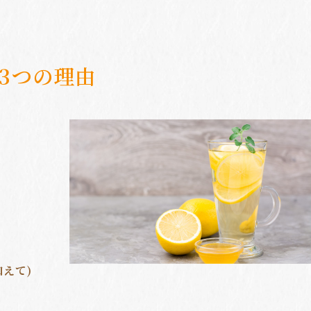
3つの理由
加えて)