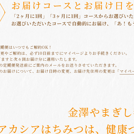
お届けコースとお届け日
「2ヶ月に1回」「3ヶ月に1回」コースからお選びい
お選びいただいたコースで自動的にお届け、「あ！も
期便はいつでもご解約OK！
更やご解約は、必ず10日前までにマイページよりお手続きください。
ぎますと次々回お届け分に適用いたします。
降の定期便発送前にご案内のメールをお送りさせていただきます。
降のお届けについて、お届け日時の変更、お届け先住所の変更は「
マイペ
金澤やまぎし
アカシアはちみつは、
健康