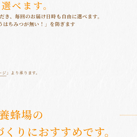
を選べます。
ただき、毎回のお届け日時も自由に選べます。
うはちみつが無い！」を防ぎます
ージ
」より承ります。
養蜂場の
づくりにおすすめです。