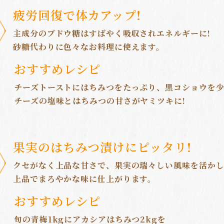
疲労回復で体カアップ!
主成分のブドウ糖はすばやく吸収されエネルギーに!
砂糖代わりに色々なお料理に使えます。
おすすめレシピ
チーズトーストにはちみつをたっぷり、黒コショウを
チーズの塩味とはちみつの甘さがヤミツキに!
果実のはちみつ漬けにピッタリ!
クセがなく上品な甘さで、果実の瑞々しい風味を活か
上品でまろやかな味に仕上がります。
おすすめレシピ
旬の青梅1kgにアカシアはちみつ2kgを