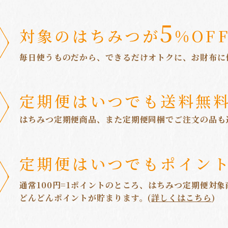
5
対象のはちみつが
%OFF
毎日使うものだから、できるだけオトクに、お財布に
定期便はいつでも送料無料
はちみつ定期便商品、また定期便同梱でご注文の品も
定期便はいつでもポイン
通常100円=1ポイントのところ、はちみつ定期便対象
どんどんポイントが貯まります。(
詳しくはこちら
)