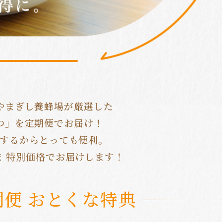
やまぎし養蜂場が厳選した
つ」を定期便でお届け！
するからとっても便利。
ま
特別価格でお届けします！
期便
おとくな特典