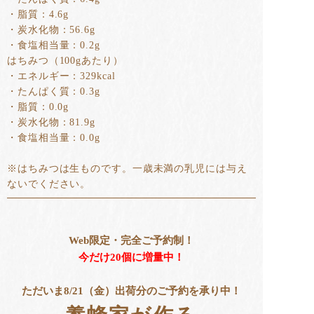
・脂質：4.6g
・炭水化物：56.6g
・食塩相当量：0.2g
はちみつ（100gあたり）
・エネルギー：329kcal
・たんぱく質：0.3g
・脂質：0.0g
・炭水化物：81.9g
・食塩相当量：0.0g
※はちみつは生ものです。一歳未満の乳児には与え
ないでください。
Web限定・完全ご予約制！
今だけ20個に増量中！
ただいま8/21（金）出荷分のご予約を承り中！