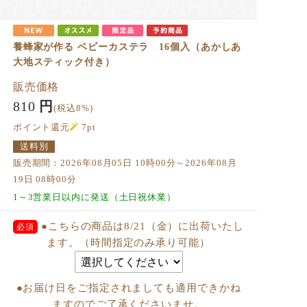
養蜂家が作る ベビーカステラ 16個入（あかしあ
大地スティック付き）
販売価格
810
円
(税込8%)
ポイント還元
7
pt
送料別
販売期間：2026年08月05日 10時00分～2026年08月
19日 08時00分
1～3営業日以内に発送（土日祝休業）
●こちらの商品は8/21（金）に出荷いたし
ます。（時間指定のみ承り可能）
●お届け日をご指定されましても適用できかね
ますのでご了承くださいませ。