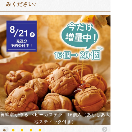
みください♪
養蜂家が作る ベビーカステラ 16個入（あかしあ大
地スティック付き）