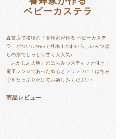
養蜂家が作る
ベビーカステラ
直営店で名物の「養蜂家が作る ベビーカステ
ラ」がついにWebで登場！かわいらしいみつば
ちの形でしっとり甘く大人気♪
「あかしあ大地」のはちみつスティック付き！
電子レンジであっためるとフワフワに！はちみ
つをたっぷりかけてお楽しみください♪
商品レビュー