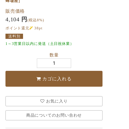
蜂場産］
販売価格
4,104
円
(税込8%)
ポイント還元
38
pt
送料別
1～3営業日以内に発送（土日祝休業）
数量
カゴに入れる
お気に入り
商品についてのお問い合わせ