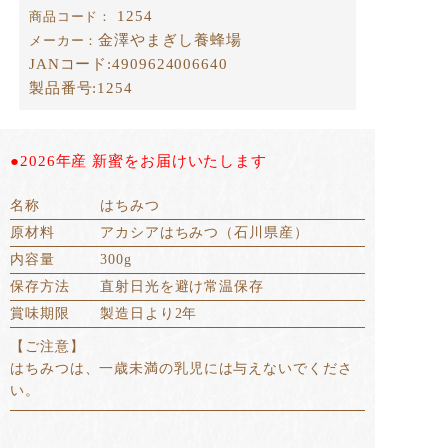
1254
商品コード：
金澤やまぎし養蜂場
メーカー：
JANコード:
4909624006640
製品番号:
1254
●2026年産 新蜜をお届けいたします
名称
はちみつ
原材料
アカシアはちみつ（石川県産）
内容量
300g
保存方法
直射日光を避け常温保存
賞味期限
製造日より2年
【ご注意】
はちみつは、一歳未満の乳児には与えないでくださ
い。