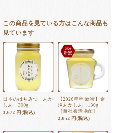
この商品を見ている方はこんな商品も
見ています
日本のはちみつ あか
【2026年産 新蜜】金
しあ 300g
澤あかしあ 130g
［自社養蜂場産］
3,672
円
(税込)
2,052
円
(税込)