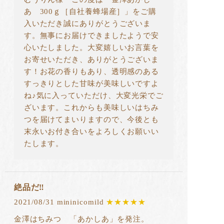
あ 300ｇ［自社養蜂場産］」をご購
入いただき誠にありがとうございま
す。無事にお届けできましたようで安
心いたしました。大変嬉しいお言葉を
お寄せいただき、ありがとうございま
す！お花の香りもあり、透明感のある
すっきりとした甘味が美味しいですよ
ね♪気に入っていただけ、大変光栄でご
ざいます。これからも美味しいはちみ
つを届けてまいりますので、今後とも
末永いお付き合いをよろしくお願いい
たします。
絶品だ‼️
2021/08/31 mininicomild
★★★★★
金澤はちみつ 「あかしあ」を発注。