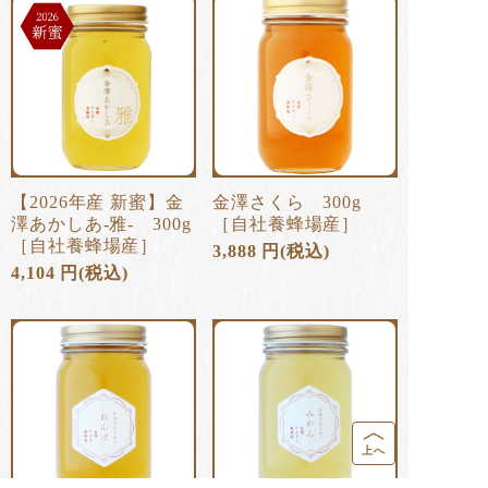
【2026年産 新蜜】金
金澤さくら 300g
澤あかしあ-雅- 300g
［自社養蜂場産］
［自社養蜂場産］
3,888
円
(税込)
4,104
円
(税込)
上へ