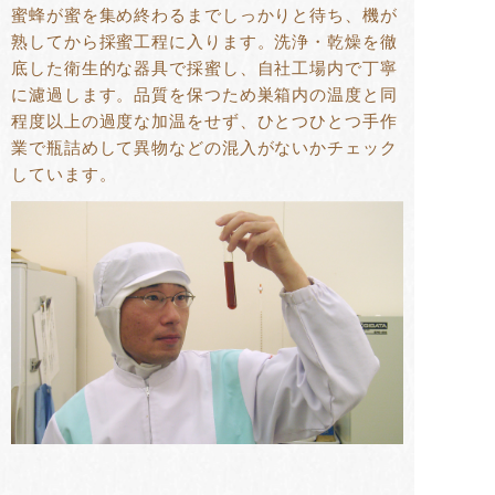
蜜蜂が蜜を集め終わるまでしっかりと待ち、機が
熟してから採蜜工程に入ります。洗浄・乾燥を徹
底した衛生的な器具で採蜜し、自社工場内で丁寧
に濾過します。品質を保つため巣箱内の温度と同
程度以上の過度な加温をせず、ひとつひとつ手作
業で瓶詰めして異物などの混入がないかチェック
しています。