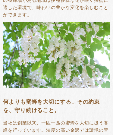
の養蜂場がある地域は多種多様な花が咲く採蜜に
適した環境で、味わいの豊かな変化を楽しむこと
ができます。
何よりも蜜蜂を大切にする。その約束
を、守り続けること。
当社は創業以来、一匹一匹の蜜蜂を大切に扱う養
蜂を行っています。湿度の高い金沢では環境の管