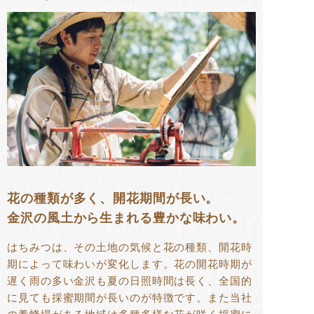
花の種類が多く、開花期間が長い。
金沢の風土から生まれる豊かな味わい。
はちみつは、その土地の気候と花の種類、開花時
期によって味わいが変化します。花の開花時期が
遅く雨の多い金沢も夏の日照時間は長く、全国的
に見ても採蜜期間が長いのが特徴です。また当社