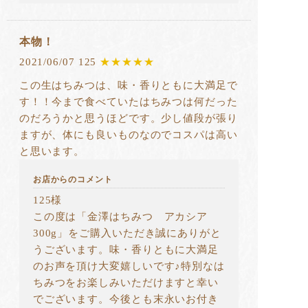
本物！
2021/06/07 125
★★★★★
この生はちみつは、味・香りともに大満足で
す！！今まで食べていたはちみつは何だった
のだろうかと思うほどです。少し値段が張り
ますが、体にも良いものなのでコスパは高い
と思います。
お店からのコメント
125様
この度は「金澤はちみつ アカシア
300g」をご購入いただき誠にありがと
うございます。味・香りともに大満足
のお声を頂け大変嬉しいです♪特別なは
ちみつをお楽しみいただけますと幸い
でございます。今後とも末永いお付き