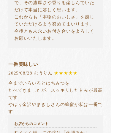
で、その濃厚さや香りを楽しんでいた
だけて本当に嬉しく思います。
これからも「本物のおいしさ」を感じ
ていただけるよう努めてまいります。
今後とも末永いお付き合いをよろしく
お願いいたします。
一番美味しい
2025/08/28 むうりん
★★★★★
今までいろいろとはちみつを
たべてきましたが、スッキリした甘みが最高
です
やはり金沢やまぎしさんの蜂蜜が私は一番で
す
お店からのコメント
むうりん様 この度は「金澤あかし