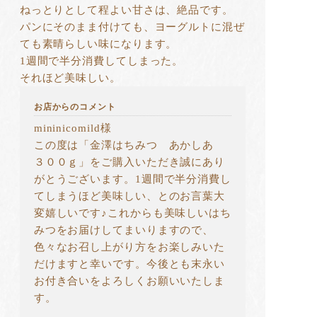
ねっとりとして程よい甘さは、絶品です。
パンにそのまま付けても、ヨーグルトに混ぜ
ても素晴らしい味になります。
1週間で半分消費してしまった。
それほど美味しい。
お店からのコメント
mininicomild様
この度は「金澤はちみつ あかしあ
３００ｇ」をご購入いただき誠にあり
がとうございます。1週間で半分消費し
てしまうほど美味しい、とのお言葉大
変嬉しいです♪これからも美味しいはち
みつをお届けしてまいりますので、
色々なお召し上がり方をお楽しみいた
だけますと幸いです。今後とも末永い
お付き合いをよろしくお願いいたしま
す。