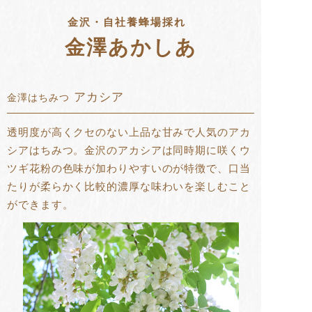
金沢・自社養蜂場採れ
金澤あかしあ
アカシア
金澤はちみつ
透明度が高くクセのない上品な甘みで人気のアカ
シアはちみつ。金沢のアカシアは同時期に咲くウ
ツギ花粉の色味が加わりやすいのが特徴で、口当
たりが柔らかく比較的濃厚な味わいを楽しむこと
ができます。