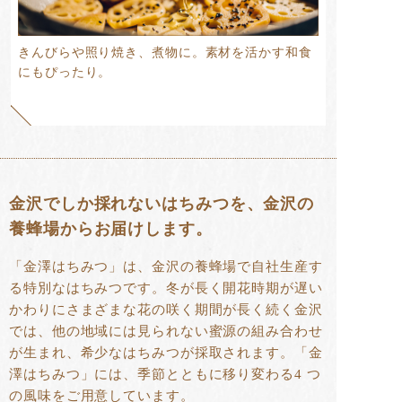
きんびらや照り焼き、煮物に。素材を活かす和食
にもぴったり。
金沢でしか採れないはちみつを、金沢の
養蜂場からお届けします。
「金澤はちみつ」は、金沢の養蜂場で自社生産す
る特別なはちみつです。冬が長く開花時期が遅い
かわりにさまざまな花の咲く期間が長く続く金沢
では、他の地域には見られない蜜源の組み合わせ
が生まれ、希少なはちみつが採取されます。「金
澤はちみつ」には、季節とともに移り変わる4 つ
の風味をご用意しています。