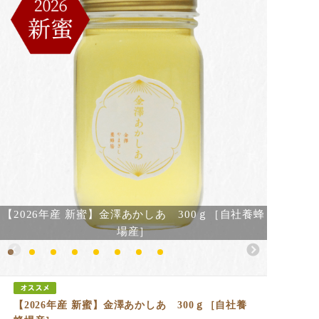
【2026年産 新蜜】金澤あかしあ 300ｇ［自社養蜂
場産］
【2026年産 新蜜】金澤あかしあ 300ｇ［自社養