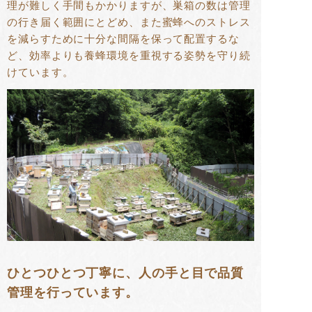
理が難しく手間もかかりますが、巣箱の数は管理
の行き届く範囲にとどめ、また蜜蜂へのストレス
を減らすために十分な間隔を保って配置するな
ど、効率よりも養蜂環境を重視する姿勢を守り続
けています。
ひとつひとつ丁寧に、人の手と目で品質
管理を行っています。