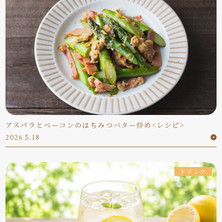
アスパラとベーコンのはちみつバター炒め<レシピ>
2026.5.18
ドリンク