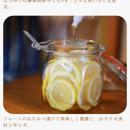
はちみつは糖質制限中でもOK？上手な使い方と注意
点...
フルーツのはちみつ漬けで美味しく健康に おすすめ食
材と作り方...