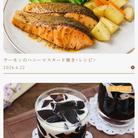
サーモンのハニーマスタード焼き<レシピ>
2026.6.22
スイーツ