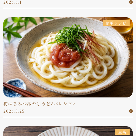
2026.6.1
簡単レシピ
梅はちみつ冷やしうどん<レシピ>
2026.5.25
主菜