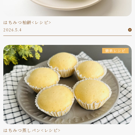
はちみつ柏餅<レシピ>
2026.5.4
簡単レシピ
はちみつ蒸しパン<レシピ>