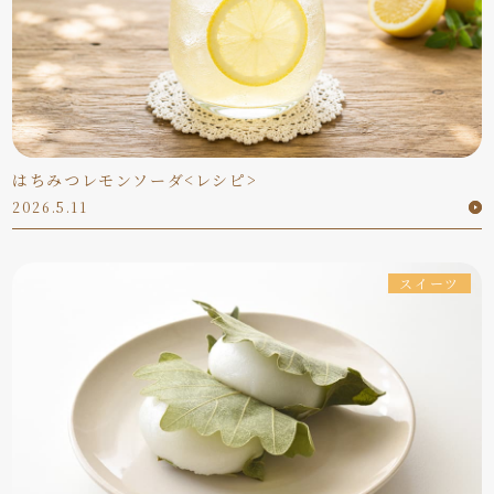
はちみつレモンソーダ<レシピ>
2026.5.11
スイーツ