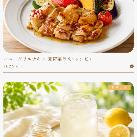
ハニーグリルチキン 夏野菜添え<レシピ>
2026.8.3
ドリンク