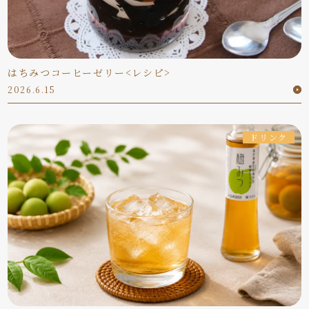
はちみつコーヒーゼリー<レシピ>
2026.6.15
ドリンク