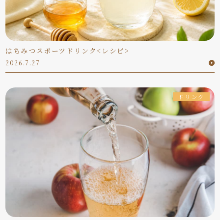
はちみつスポーツドリンク<レシピ>
2026.7.27
ドリンク