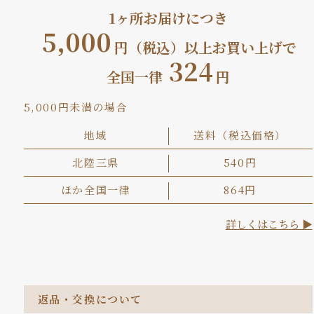
1ヶ所お届けにつき
5,000
円（税込）以上お買い上げで
324
全国一律
円
5,000円未満の場合
地域
送料（税込価格）
北陸三県
540円
ほか全国一律
864円
詳しくはこちら ▶
返品・交換について