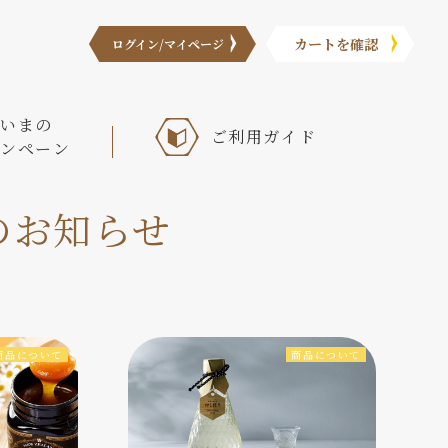
カートを確認
ログイン/マイページ
いまの
ご利⽤ガイド
ンペーン
のお知らせ
商品について
商品について