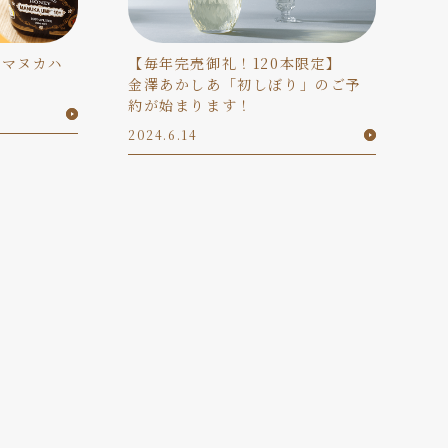
！マヌカハ
【毎年完売御礼！120本限定】
金澤あかしあ「初しぼり」のご予
約が始まります！
2024.6.14