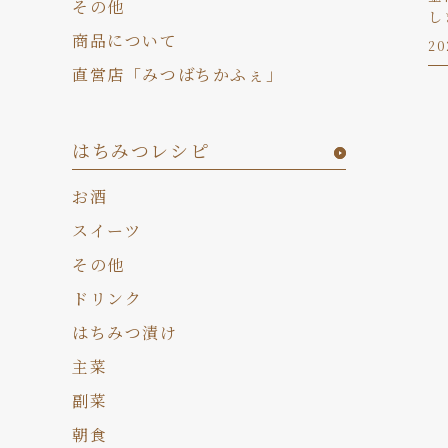
その他
し
商品について
20
直営店「みつばちかふぇ」
はちみつレシピ
お酒
スイーツ
その他
ドリンク
はちみつ漬け
主菜
副菜
朝食