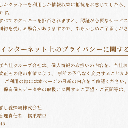
したクッキーを利用した情報収集に抵抗をお感じでしたら
です。
すべてのクッキーを拒否されますと、認証が必要なサービス
他インターネット上のプライバシーに関す
び当社グループ会社は、個人情報の取扱いの内容を、当社お
改正その他の事情により、 事前の予告なく変更することが
。 ご利用の際には本ページの最新の内容をご確認ください
ぎし養蜂場株式会社
管理責任者 橋爪結香
45