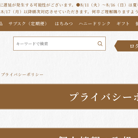
遅延が発生する可能性がございます。●8/11（火）～8/16（日）
は8/17（月）以降順次対応させていただきます。何卒ご理解賜りますよ
品
サブスク（定期便）
はちみつ
ハニードリンク
ギフト
ロ
プライバシーポリシー
プライバシー