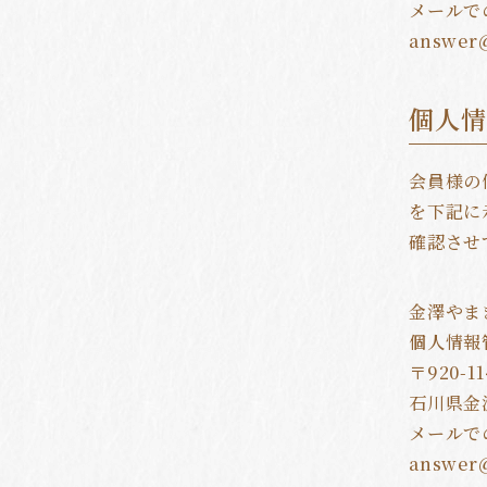
メールで
個人
会員様の
を下記に
確認させ
金澤やま
個人情報
〒920-11
石川県金
メールで