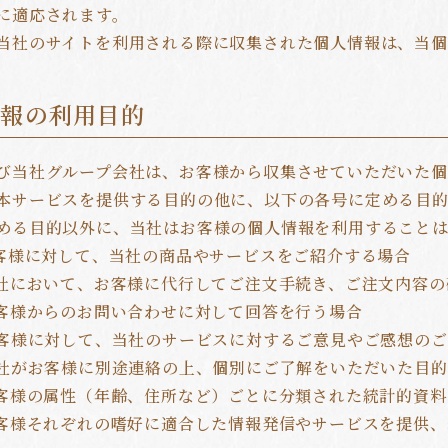
に適応されます。
当社のサイトを利用される際に収集された個人情報は、当個
情報の利用目的
び当社グループ会社は、お客様から収集させていただいた
本サービスを提供する目的の他に、以下の各号に定める目
める目的以外に、当社はお客様の個人情報を利用すること
お客様に対して、当社の商品やサービスをご紹介する場合
当社において、お客様に代行してご注文手続き、ご注文内容
お客様からのお問い合わせに対して回答を行う場合
お客様に対して、当社のサービスに対するご意見やご感想の
当社がお客様に別途連絡の上、個別にご了解をいただいた目
お客様の属性（年齢、住所など）ごとに分類された統計的資
お客様それぞれの嗜好に適合した情報発信やサービスを提供