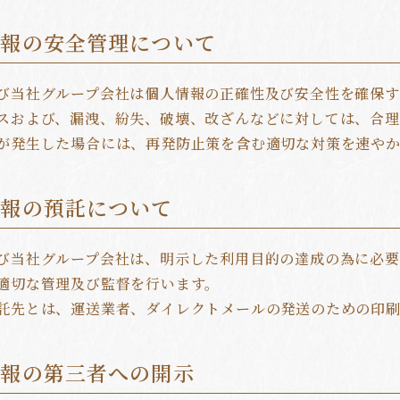
情報の安全管理について
び当社グループ会社は個人情報の正確性及び安全性を確保
スおよび、漏洩、紛失、破壊、改ざんなどに対しては、合
が発生した場合には、再発防止策を含む適切な対策を速やか
情報の預託について
び当社グループ会社は、明示した利用目的の達成の為に必要
適切な管理及び監督を行います。
託先とは、運送業者、ダイレクトメールの発送のための印
情報の第三者への開示