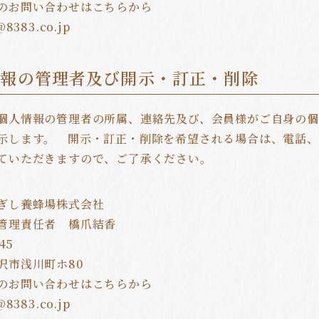
のお問い合わせはこちらから
情報の管理者及び開示・訂正・削除
個人情報の管理者の所属、連絡先及び、会員様がご自身の
示します。 開示・訂正・削除を希望される場合は、電話、
ていただきますので、ご了承ください。
ぎし養蜂場株式会社
管理責任者 橋爪結香
45
沢市浅川町ホ80
のお問い合わせはこちらから