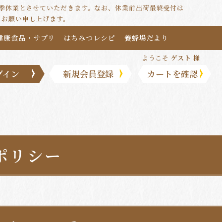
は夏季休業とさせていただきます。なお、休業前出荷最終受付は
うお願い申し上げます。
健康食品・サプリ
はちみつレシピ
養蜂場だより
ようこそ
ゲスト 様
グイン
新規会員登録
カートを確認
ポリシー