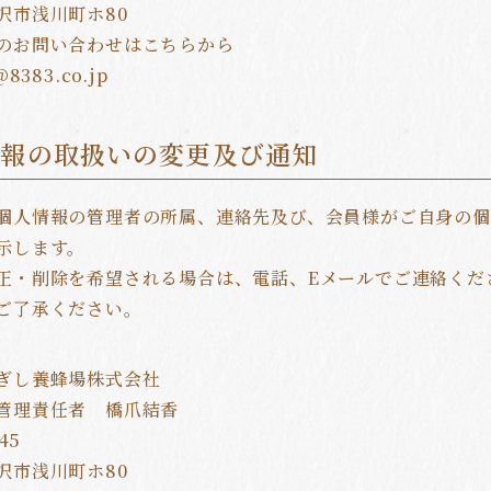
沢市浅川町ホ80
のお問い合わせはこちらから
情報の取扱いの変更及び通知
個人情報の管理者の所属、連絡先及び、会員様がご自身の
示します。
正・削除を希望される場合は、電話、Eメールでご連絡くだ
ご了承ください。
ぎし養蜂場株式会社
管理責任者 橋爪結香
45
沢市浅川町ホ80