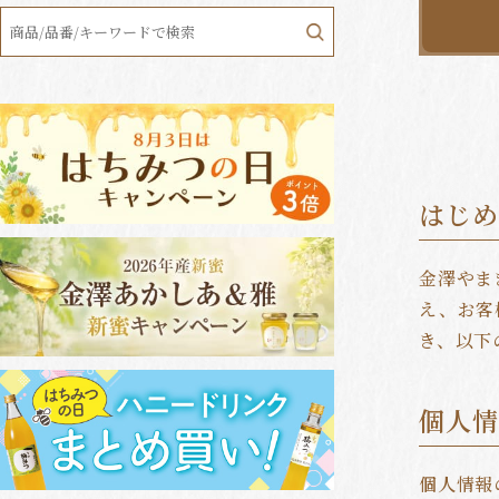
はじ
金澤やま
え、お客
き、以下
個人
個人情報