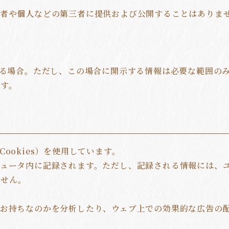
業者や個人などの第三者に提供および公開することはありま
する場合。ただし、この場合に開示する情報は必要な範囲の
す。
okies）を使用しています。
ュータ内に記録されます。ただし、記録される情報には、
ません。
お持ちなのかを分析したり、ウェブ上での効果的な広告の