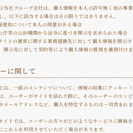
び当社グループ会社は、個人情報を本人の許可無く他の事
し、以下に該当する場合はその限りではありません。
情報提供について本人の同意がある場合
官公庁等の公的機関から法令に基づき開示を求められた場合
本サイトの運営に関する業務提携先に対して個人情報を開示
、開示先に対して契約等により個人情報の管理を義務付けま
キーに関して
では、一部のコンテンツについて、情報の収集にクッキー（Co
は、ユーザーがサイトを訪れた際に、そのユーザーのコンピ
やメールアドレスなど、個人を特定するものは一切含まれ
サイトでは、ユーザーの方々がどのようなサービスに興味を
にこれらを利用させていただく場合があります。