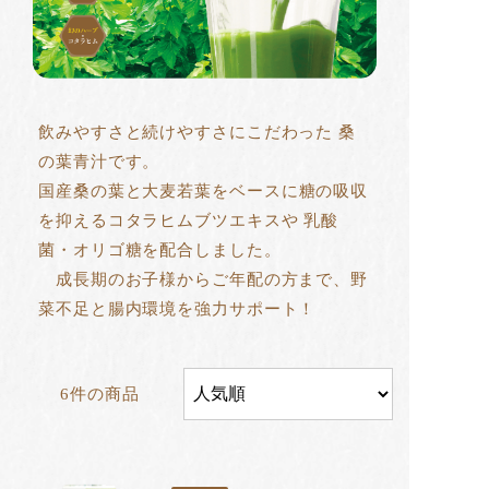
飲みやすさと続けやすさにこだわった
桑
の葉青汁です。
国産桑の葉と大麦若葉をベースに
糖の吸収
を抑えるコタラヒムブツエキスや
乳酸
菌・オリゴ糖を配合しました。
成長期のお子様からご年配の方まで、
野
菜不足と腸内環境を強力サポート！
6件の商品