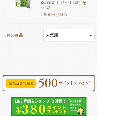
桑の葉青汁（2ヶ月１箱）3g
×30袋
2,916
円
(税込
)
6件の商品