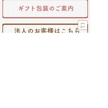
上へ
配送・送料について
決済方法について
営業カレンダー
返品・交換について