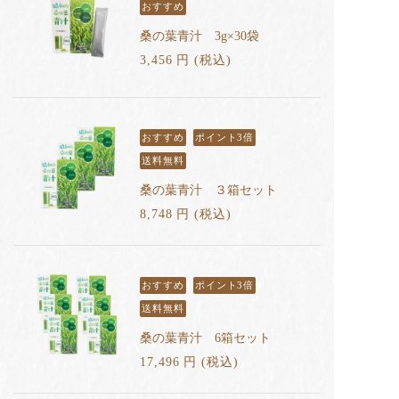
おすすめ
桑の葉青汁 3g×30袋
3,456
円
(税込
)
おすすめ
ポイント3倍
送料無料
桑の葉青汁 ３箱セット
8,748
円
(税込
)
おすすめ
ポイント3倍
送料無料
桑の葉青汁 6箱セット
17,496
円
(税込
)