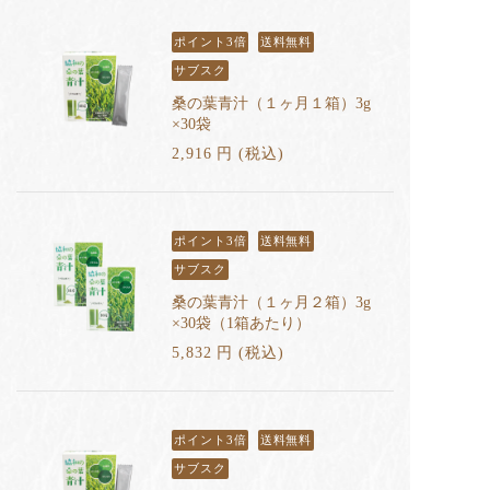
ポイント3倍
送料無料
サブスク
桑の葉青汁（１ヶ月１箱）3g
×30袋
2,916
円
(税込
)
ポイント3倍
送料無料
サブスク
桑の葉青汁（１ヶ月２箱）3g
×30袋（1箱あたり）
5,832
円
(税込
)
ポイント3倍
送料無料
サブスク