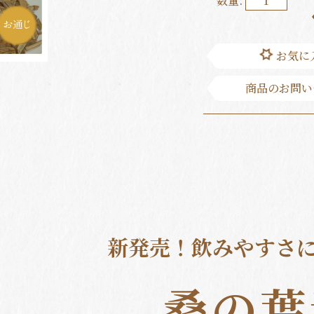
数量:
お気に
商品のお問い
新発売！飲みやすさ
桑の葉