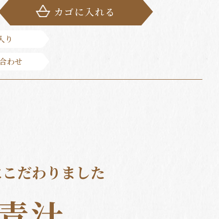
カゴに入れる
入り
合わせ
にこだわりました
青汁