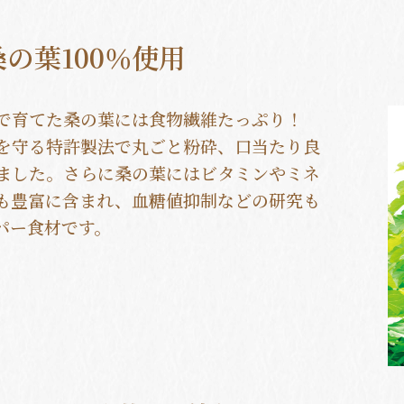
の葉100％使用
で育てた桑の葉には食物繊維たっぷり！
を守る特許製法で丸ごと粉砕、口当たり良
ました。さらに桑の葉にはビタミンやミネ
も豊富に含まれ、血糖値抑制などの研究も
パー食材です。