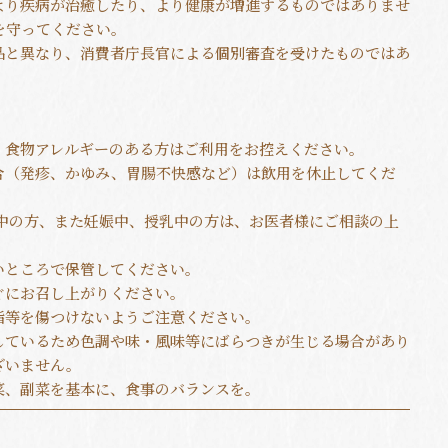
より疾病が治癒したり、より健康が増進するものではありませ
を守ってください。
品と異なり、消費者庁長官による個別審査を受けたものではあ
、食物アレルギーのある方はご利用をお控えください。
合（発疹、かゆみ、胃腸不快感など）は飲用を休止してくだ
の方、また妊娠中、授乳中の方は、お医者様にご相談の上
。
いところで保管してください。
ぐにお召し上がりください。
指等を傷つけないようご注意ください。
しているため色調や味・風味等にばらつきが生じる場合があり
ざいません。
菜、副菜を基本に、食事のバランスを。