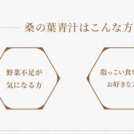
桑の葉青汁は
こんな方