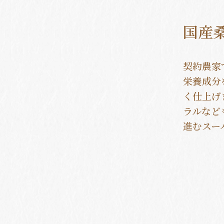
国産桑
契約農家
栄養成分
く仕上げ
ラルなど
進むスー