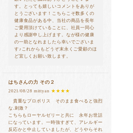
す。とっても嬉しいコメントをありが
とうございます！こちらこそ数多くの
健康食品がある中、当社の商品を長年
ご愛用頂けていることに、社員一同心
より感謝申し上げます。なが様の健康
の一助となれましたら幸いでございま
す♪これからもどうぞ末永くご愛顧のほ
ど宜しくお願い致します。
はちさんの力 その２
2021/08/28 mittyan
★★★★
貴重なプロポリス そのまま食べると強烈
な.刺激？
こちらもローヤルゼリーと共に 永年お世話
になっています。一時強すぎて、アレルギー
反応かと中止していましたが、どうやらそれ