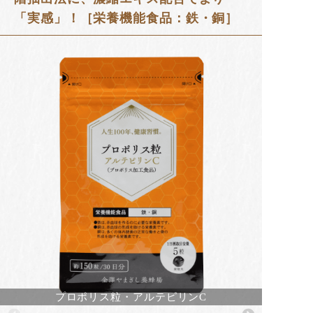
「実感」！［栄養機能食品：鉄・銅］
プロポリス粒・アルテピリンC