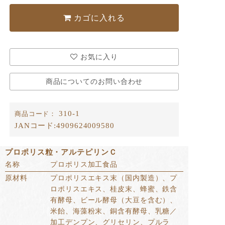
カゴに入れる
お気に入り
商品についてのお問い合わせ
310-1
商品コード：
JANコード:
4909624009580
プロポリス粒・アルテピリンＣ
名称
プロポリス加工食品
原材料
プロポリスエキス末（国内製造）、プ
ロポリスエキス、桂皮末、蜂蜜、鉄含
有酵母、ビール酵母（大豆を含む）、
米飴、海藻粉末、銅含有酵母、乳糖／
加工デンプン、グリセリン、プルラ