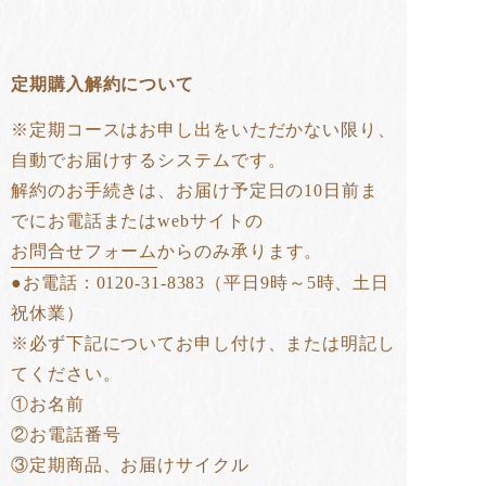
定期購入解約について
※定期コースはお申し出をいただかない限り、
自動でお届けするシステムです。
解約のお手続きは、お届け予定日の10日前ま
でにお電話またはwebサイトの
お問合せフォーム
からのみ承ります。
●お電話：0120-31-8383（平日9時～5時、土日
祝休業）
※必ず下記についてお申し付け、または明記し
てください。
①お名前
②お電話番号
③定期商品、お届けサイクル