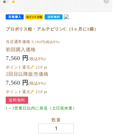
プロポリス粒・アルテピリンC（1ヶ月に1袋）
当店通常価格
9,180
円(税込8%)
初回購入価格
7,560
円
(税込8%)
ポイント還元
210
pt
2回目以降販売価格
7,560
円
(税込8%)
ポイント還元
210
pt
送料無料
1～3営業日以内に発送（土日祝休業）
数量