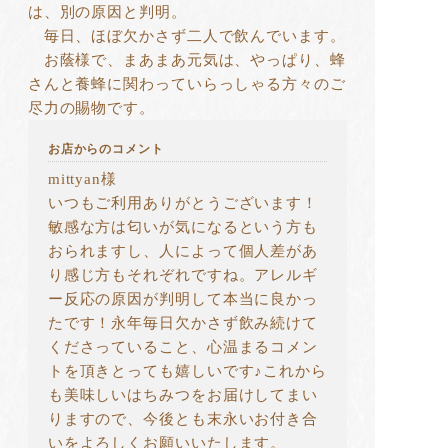
は、別の原因と判明。
毎日、ほぼ欠かさず二人で飲んでいます。
お蔭様で、まあまあ元気は、やっぱり、蜂
さんと養蜂に関わっていらっしゃる方々のご
尽力の賜物です。
お店からのコメント
mittyan様
いつもご利用ありがとうございます！
敏感な方は匂いが気になるという方も
おられますし、人によって個人差があ
り感じ方もそれぞれですね。アレルギ
ー反応の原因が判明して本当に良かっ
たです！永年毎日欠かさず飲み続けて
くださっていること、心温まるコメン
トを頂きとっても嬉しいです♪これから
も美味しいはちみつをお届けしてまい
りますので、今後とも末永いお付き合
いをよろしくお願いいたします。