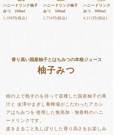
ハニードリンク柚子
ハニードリンク柚子
ハニードリンク柚子
みつ 200ml
みつ 500ml
みつ 900ml
1,188円(税込)
2,754円(税込)
4,212円(税込)
香り高い国産柚子とはちみつの本格ジュース
柚子みつ
樹の上で熟すのを待って収穫した国産柚子の果
汁と
金澤やまぎし養蜂場がこだわったアカシ
アはちみつを
使用した無添加・無香料のハニ
ードリンクです。
皮をまるごと丸しぼりした香り高さをお楽しみ