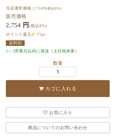
当店通常価格
2,754
円(税込8%)
販売価格
2,754
円
(税込8%)
ポイント還元
75
pt
送料別
1～3営業日以内に発送（土日祝休業）
数量
カゴに入れる
お気に入り
商品についてのお問い合わせ