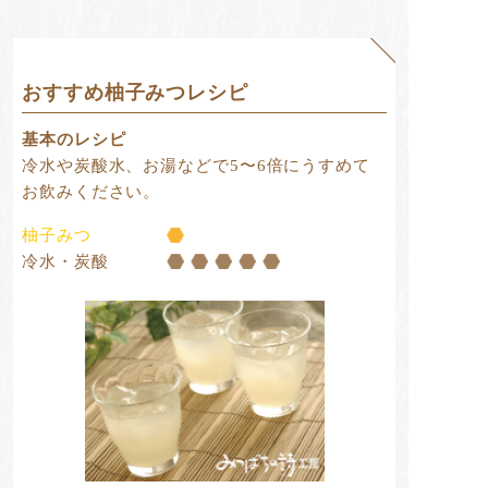
おすすめ柚子みつレシピ
基本のレシピ
冷水や炭酸水、お湯などで
5〜6倍にうすめて
お飲みください。
柚子みつ
冷水・炭酸