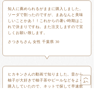
知人に薦められるがままに購入しました。
ソーダで割ったのですが、まあなんと美味
しいことかあ！！これからの暑い時期はこ
れで決まりですね。また注文しますので宜
しくお願い致します。
さつきちさん 女性 千葉県 30
ヒカキンさんの動画で知りました。昔から
柚子が大好きで柚子茶やピールなどをよく
上へ
購入していたので、ネットで探して早速飲
んでみたら、ほんとに美味しい！炭酸や水
で割ったりお湯でも。バニラアイスにかけ
ても！梅みつも購入しましたが、飲むヨー
グルトで割るのがオススメです。