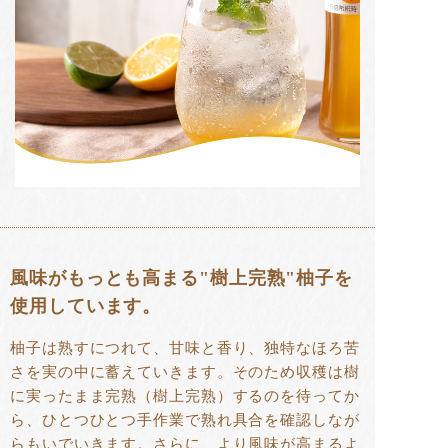
風味がもっとも高まる"樹上完熟"柚子を
使用しています。
柚子は熟すにつれて、甘味と香り、独特なほろ苦
さを実の中に蓄えていきます。そのため収穫は樹
に実ったまま完熟（樹上完熟）するのを待ってか
ら、ひとつひとつ手作業で熟れ具合を確認しなが
らもいでいきます。さらに、より風味が高まるよ