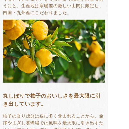
うにと、生産地は寒暖差の激しい山間に限定し、
四国・九州産にこだわりました。
丸しぼりで柚子のおいしさを最大限に引
き出しています。
柚子の香り成分は皮に多く含まれることから、金
澤やまぎし養蜂場では風味を最大限に引き出すた