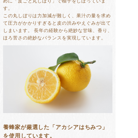
めに「皮ごと丸しぼり」で柚子をしぼっていま
す。
この丸しぼりは力加減が難しく、果汁の量を求め
て圧力がかかりすぎると皮の渋みやえぐみが出て
しまいます。 長年の経験から絶妙な甘味、香り、
ほろ苦さの絶妙なバランスを実現しています。
養蜂家が厳選した「アカシアはちみつ」
を使用しています。