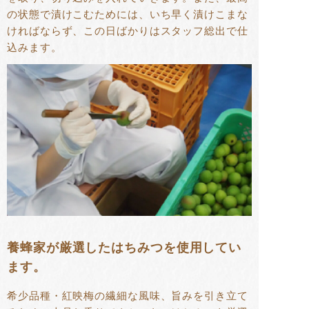
の状態で漬けこむためには、いち早く漬けこまな
ければならず、この日ばかりはスタッフ総出で仕
込みます。
養蜂家が厳選したはちみつを使用してい
ます。
希少品種・紅映梅の繊細な風味、旨みを引き立て