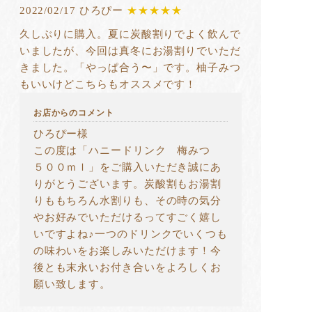
2022/02/17 ひろぴー
★★★★★
久しぶりに購入。夏に炭酸割りでよく飲んで
いましたが、今回は真冬にお湯割りでいただ
きました。「やっぱ合う〜」です。柚子みつ
もいいけどこちらもオススメです！
お店からのコメント
ひろぴー様
この度は「ハニードリンク 梅みつ
５００ｍｌ」をご購入いただき誠にあ
りがとうございます。炭酸割もお湯割
りももちろん水割りも、その時の気分
やお好みでいただけるってすごく嬉し
いですよね♪一つのドリンクでいくつも
の味わいをお楽しみいただけます！今
後とも末永いお付き合いをよろしくお
願い致します。