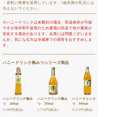
・原料に蜂蜜を使用しています。1歳未満の乳児には
与えないでください。
※ハニードリンクは未開封の場合、常温保存が可能
ですが保存料不使用のため夏場の高温で色や風味が
劣化する場合があります。品質には問題ございませ
んが、気になる方は冷蔵庫での保管をおすすめしま
す。
ハニードリンク梅みつシリーズ商品
ハニードリンク梅み
ハニードリンク梅み
ハニードリンク梅み
つ 200ml
つ 500ml
つ 900ml
1,188円(税込)
2,754円(税込)
4,212円(税込)