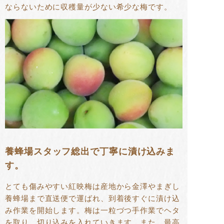
ならないために収穫量が少ない希少な梅です。
養蜂場スタッフ総出で丁寧に漬け込みま
す。
とても傷みやすい紅映梅は産地から金澤やまぎし
養蜂場まで直送便で運ばれ、到着後すぐに漬け込
み作業を開始します。梅は一粒づつ手作業でヘタ
を取り、切り込みを入れていきます。また、最高