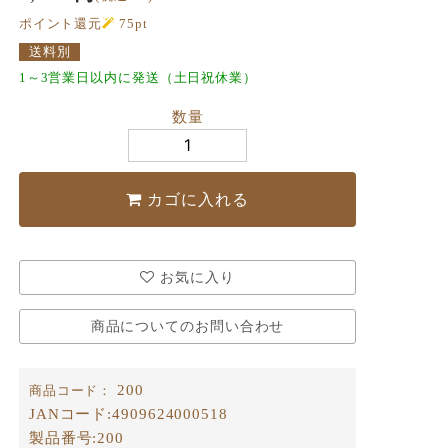
ポイント還元
75
pt
送料別
1～3営業日以内に発送（土日祝休業）
数量
カゴに入れる
お気に入り
商品についてのお問い合わせ
200
商品コード：
JANコード:
4909624000518
製品番号:
200