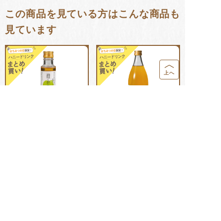
この商品を見ている方はこんな商品も
見ています
上へ
ハニードリンク 梅み
ハニードリンク 梅み
つ 200ml
つ 900ml
1,188
円
(税込)
4,212
円
(税込)
季節のおすすめ・新商品