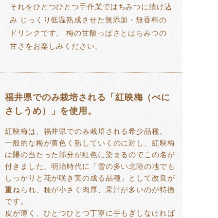
それをひとつひとつ手作業ではちみつに漬け込
み じっくり低温熟成させた無添加・無香料の
ドリンクです。 梅の甘酸っぱさとはちみつの
甘さをお楽しみください。
福井県でのみ栽培される「紅映梅（べに
さしうめ）」を使用。
紅映梅は、福井県でのみ栽培される希少品種。
一般的な梅が黄色く熟していくのに対し、紅映梅
は陽の当たった部分が紅色に染まるのでこの名が
付きました。明治時代に「雪の多い北陸の地でも
しっかりと花が咲き実の成る品種」として改良が
重ねられ、種が小さく肉厚、果汁が多いのが特徴
です。
皮が薄く、ひとつひとつ丁寧に手もぎしなければ