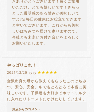
きありがとうございます！長くご愛用
いただけ、とても嬉しいです！さらっ
とした透明感のある甘みが美味しいで
すよね♪毎日の健康にお役立てできます
と幸いでございます。これからも美味
しいはちみつを届けて参りますので、
今後とも末永いお付き合いをよろしく
お願いいたします。
やっぱりこれ！
2025/12/20 もも
★★★★★
金沢出身の母から教えてもらったこのはちみ
つ。安心、安全、冬でもとろとろで本当に美
味しいです。子供達も大好きでホットミルク
に入れたりトーストにかけたりしています。
お店からのコメント