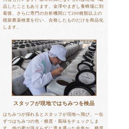
品したこともあります。金澤やまぎし養蜂場に到
着後、さらに専門の分析機関にて200種類以上の
残留農薬検査を行い、合格したものだけを商品化
します。
スタッフが現地ではちみつを検品
はちみつが採れるとスタッフが現地へ飛び、一缶
ずつはちみつの色・糖度・風味をチェックしま
す。他の蜜が混ざらずに透き通った金色か、糖度