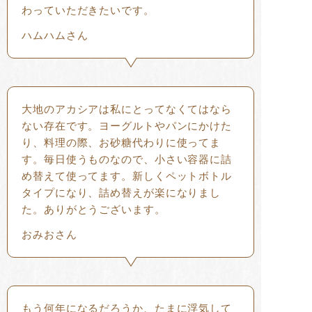
わっていただきたいです。
ハムハムさん
大地のアカシアは私にとってなくてはなら
ない存在です。ヨーグルトやパンにかけた
り、料理の際、お砂糖代わりに使ってま
す。毎日使うものなので、小さい容器に詰
め替えて使ってます。新しくペットボトル
タイプになり、詰め替えが楽になりまし
た。ありがとうございます。
おみおさん
もう何年になるだろうか、たまに浮気して