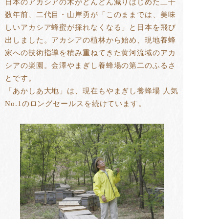
日本のアカシアの木がどんどん減りはじめた二十
数年前、二代目・山岸勇が「このままでは、美味
しいアカシア蜂蜜が採れなくなる」と日本を飛び
出しました。アカシアの植林から始め、現地養蜂
家への技術指導を積み重ねてきた黄河流域のアカ
シアの楽園。金澤やまぎし養蜂場の第二のふるさ
とです。
「あかしあ大地」は、現在もやまぎし養蜂場 人気
No.1のロングセールスを続けています。