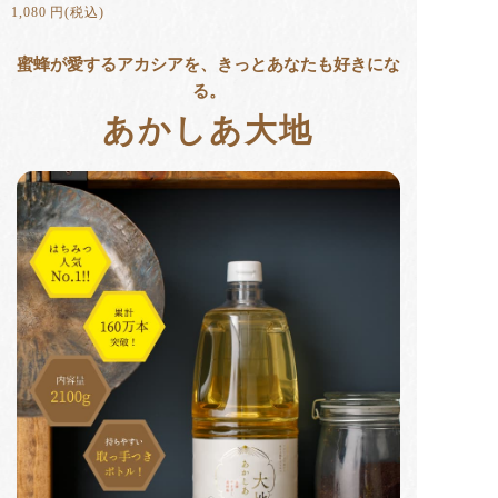
1,080 円(税込)
蜜蜂が愛するアカシアを、きっとあなたも好きにな
る。
あかしあ大地