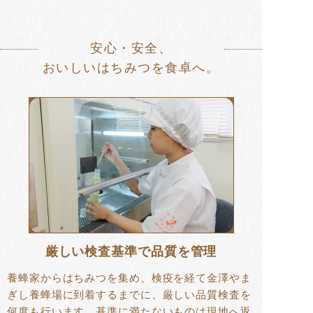
安心・安全、
おいしいはちみつを食卓へ。
厳しい検査基準で品質を管理
養蜂家からはちみつを集め、検疫を経て金澤やま
ぎし養蜂場に到着するまでに、厳しい品質検査を
何度も行います。基準に満たないものは現地へ返