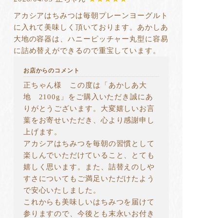
アカシアはちみつは毎朝プレーンヨーグルト
に入れて美味しく頂いております。あかしあ
大地の容器は、ハニーピッチャー丸型に容易
に詰め替えができるので重宝しています。
お店からのコメント
正ちゃん様 この度は「あかしあ大
地 2100g」をご購入いただき誠にあ
りがとうございます。大変嬉しいお言
葉をお寄せいただき、心より感謝申し
上げます。
アカシアはちみつを毎朝の習慣として
楽しんでいただけていること、とても
嬉しく思います。また、詰替えのしや
すさについてもご満足いただけたよう
で安心いたしました。
これからも美味しいはちみつを届けて
参りますので、今後とも末永いお付き