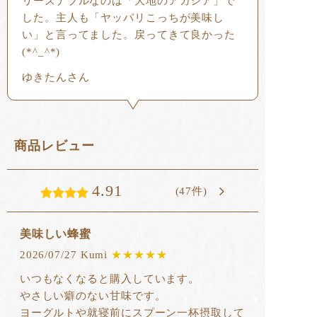
リーズナブルなのは「大地のアカシア」で
した。主人も「ヤッパリこっちが美味し
い」と言ってました。戻ってきて良かった
(*^_^*)
ゆきたんさん
商品レビュー
4.91
(47件)
美味しい蜂蜜
2026/07/27 Kumi
★★★★★
いつもなくなると購入しています。
やさしい癖のない甘味です。
ヨーグルトや就寝前にスプーン一杯摂取して