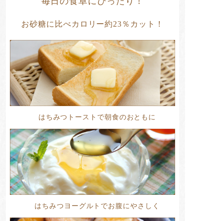
毎日の食卓にぴったり！
お砂糖に比べカロリー約23％カット！
はちみつトーストで朝食のおともに
はちみつヨーグルトでお腹にやさしく