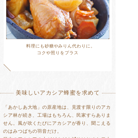
料理にも砂糖やみりん代わりに。
コクや照りをプラス
美味しいアカシア蜂蜜を求めて
「あかしあ大地」の原産地は、見渡す限りのアカ
シア林が続き、工場はもちろん、民家すらありま
せん。風が吹くたびにアカシアが香り、聞こえる
のはみつばちの羽音だけ。