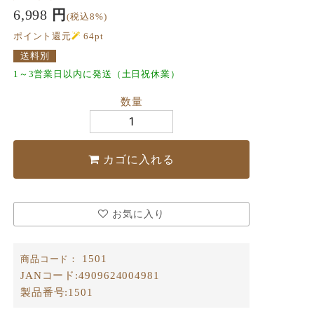
6,998
円
(税込8%)
ポイント還元
64
pt
送料別
1～3営業日以内に発送（土日祝休業）
数量
カゴに入れる
お気に入り
1501
商品コード：
JANコード:
4909624004981
製品番号:
1501