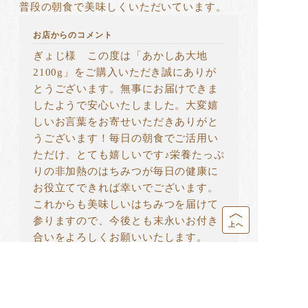
普段の朝食で美味しくいただいています。
お店からのコメント
ぎょじ様 この度は「あかしあ大地
2100g」をご購入いただき誠にありが
とうございます。無事にお届けできま
したようで安心いたしました。大変嬉
しいお言葉をお寄せいただきありがと
うございます！毎日の朝食でご活用い
ただけ、とても嬉しいです♪栄養たっぷ
りの非加熱のはちみつが毎日の健康に
お役立てできれば幸いでございます。
これからも美味しいはちみつを届けて
参りますので、今後とも末永いお付き
上へ
合いをよろしくお願いいたします。
<<
<
1
>
>>