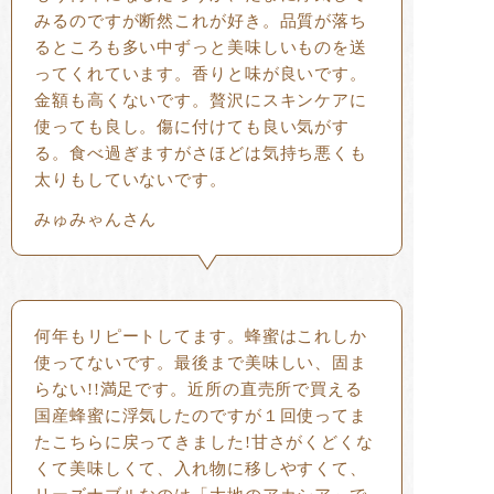
みるのですが断然これが好き。品質が落ち
るところも多い中ずっと美味しいものを送
ってくれています。香りと味が良いです。
金額も高くないです。贅沢にスキンケアに
使っても良し。傷に付けても良い気がす
る。食べ過ぎますがさほどは気持ち悪くも
太りもしていないです。
みゅみゃんさん
何年もリピートしてます。蜂蜜はこれしか
使ってないです。最後まで美味しい、固ま
らない!!満足です。近所の直売所で買える
国産蜂蜜に浮気したのですが１回使ってま
たこちらに戻ってきました!甘さがくどくな
くて美味しくて、入れ物に移しやすくて、