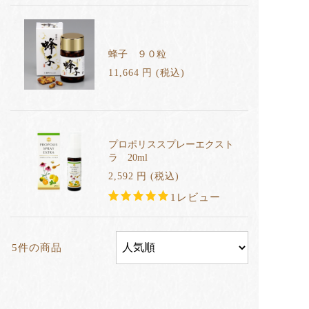
蜂子 ９０粒
11,664
円
(税込
)
プロポリススプレーエクスト
ラ 20ml
2,592
円
(税込
)
1レビュー
5件の商品