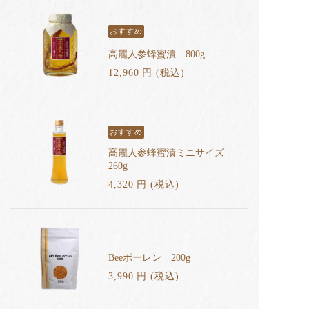
おすすめ
高麗人参蜂蜜漬 800g
12,960
円
(税込
)
おすすめ
高麗人参蜂蜜漬ミニサイズ
260g
4,320
円
(税込
)
Beeポーレン 200g
3,990
円
(税込
)