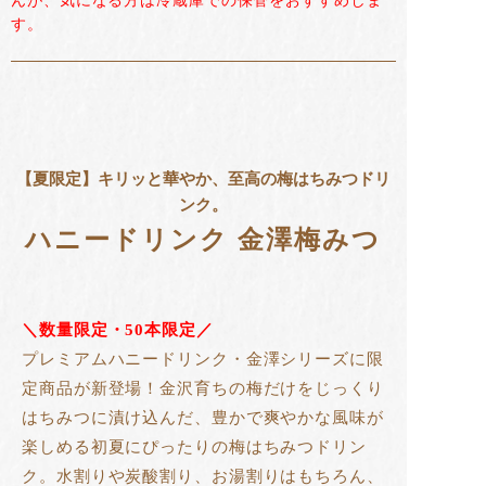
んが、気になる方は冷蔵庫での保管をおすすめしま
す。
【夏限定】キリッと華やか、至高の梅はちみつドリ
ンク。
ハニードリンク 金澤梅みつ
＼数量限定・50本限定／
プレミアムハニードリンク・金澤シリーズに限
定商品が新登場！金沢育ちの梅だけをじっくり
はちみつに漬け込んだ、豊かで爽やかな風味が
楽しめる初夏にぴったりの梅はちみつドリン
ク。水割りや炭酸割り、お湯割りはもちろん、