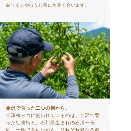
白ワインやほうじ茶にも良く合います。
金沢で育った二つの梅から。
金澤梅みつに使われているのは、金沢で育
った紅映梅と、石川県生まれの石川一号。
同じ土地で育ちながら、それぞれ異なる個