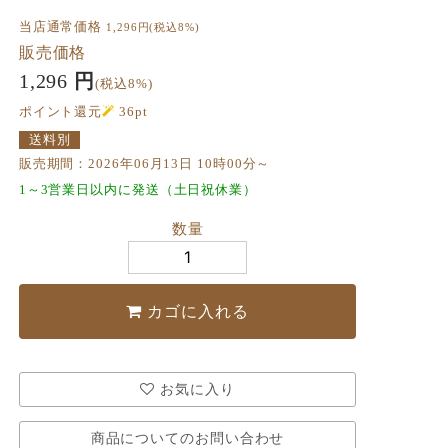
当店通常価格
1,296
円(税込8%)
販売価格
1,296
円
(税込8%)
ポイント還元
36
pt
送料別
販売期間：2026年06月13日 10時00分～
1～3営業日以内に発送（土日祝休業）
数量
カゴに入れる
お気に入り
商品についてのお問い合わせ