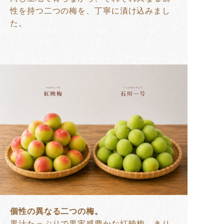
性を持つ二つの梅を、丁寧に漬け込みまし
た。
個性の異なる二つの梅。
果汁たっぷりで果実感豊かな紅映梅。きり