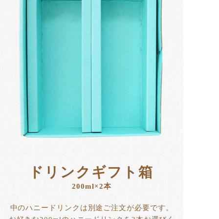
ドリンクギフト箱
200ml×2本
中のハニードリンクは別途ご注文が必要です。