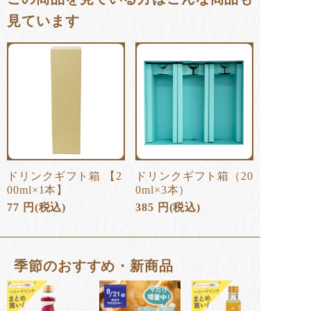
見ています
ドリンクギフト箱 【2
ドリンクギフト箱（20
00ml×1本】
0ml×3本）
77
円
(税込)
385
円
(税込)
季節のおすすめ・新商品