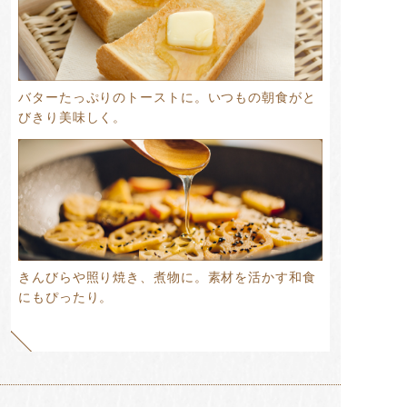
バターたっぷりのトーストに。いつもの朝食がと
びきり美味しく。
きんびらや照り焼き、煮物に。素材を活かす和食
にもぴったり。