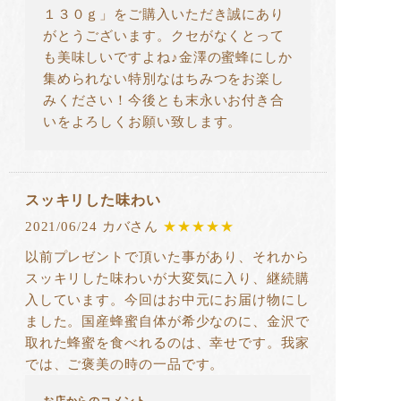
１３０ｇ」をご購入いただき誠にあり
がとうございます。クセがなくとって
も美味しいですよね♪金澤の蜜蜂にしか
集められない特別なはちみつをお楽し
みください！今後とも末永いお付き合
いをよろしくお願い致します。
スッキリした味わい
2021/06/24 カバさん
★★★★★
以前プレゼントで頂いた事があり、それから
スッキリした味わいが大変気に入り、継続購
入しています。今回はお中元にお届け物にし
ました。国産蜂蜜自体が希少なのに、金沢で
取れた蜂蜜を食べれるのは、幸せです。我家
では、ご褒美の時の一品です。
お店からのコメント