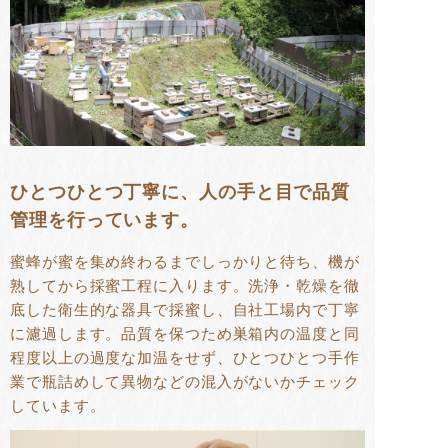
ひとつひとつ丁寧に、人の手と目で品質
管理を行っています。
蜜蜂が蜜を集め終わるまでしっかりと待ち、機が
熟してから採蜜工程に入ります。洗浄・乾燥を徹
底した衛生的な器具で採蜜し、自社工場内で丁寧
に濾過します。品質を保つため巣箱内の温度と同
程度以上の過度な加温をせず、ひとつひとつ手作
業で瓶詰めして異物などの混入がないかチェック
しています。