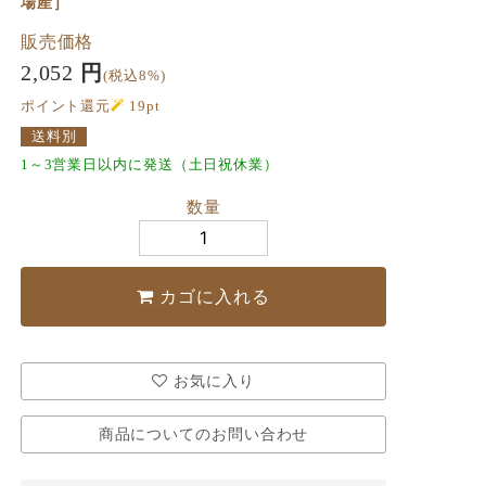
場産］
販売価格
2,052
円
(税込8%)
ポイント還元
19
pt
送料別
1～3営業日以内に発送（土日祝休業）
数量
カゴに入れる
お気に入り
商品についてのお問い合わせ