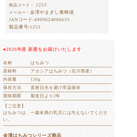
1253
商品コード：
金澤やまぎし養蜂場
メーカー：
JANコード:
4909624006633
製品番号:
1253
●2026年産 新蜜をお届けいたします
名称
はちみつ
原材料
アカシアはちみつ（石川県産）
内容量
130g
保存方法
直射日光を避け常温保存
賞味期限
製造日より2年
【ご注意】
はちみつは、一歳未満の乳児には与えないでくださ
い。
金澤はちみつシリーズ商品