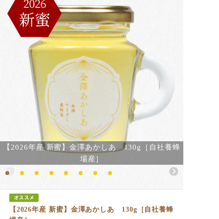
【2026年産 新蜜】金澤あかしあ 130g［自社養蜂
場産］
【2026年産 新蜜】金澤あかしあ 130g［自社養蜂