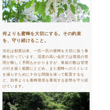
何よりも蜜蜂を大切にする。その約束
を、守り続けること。
当社は創業以来、一匹一匹の蜜蜂を大切に扱う養
蜂を行っています。湿度の高い金沢では環境の管
理が難しく手間もかかりますが、巣箱の数は管理
の行き届く範囲にとどめ、また蜜蜂へのストレス
を減らすために十分な間隔を保って配置するな
ど、効率よりも養蜂環境を重視する姿勢を守り続
けています。