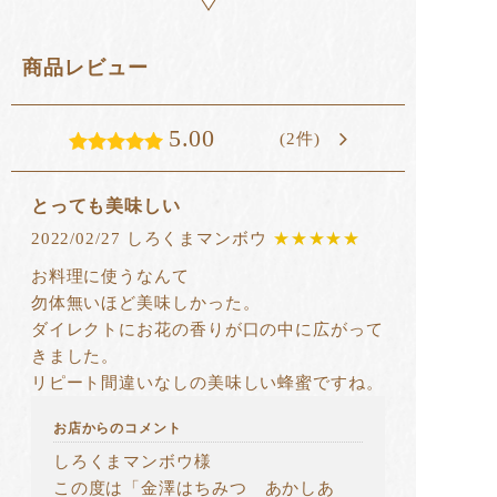
商品レビュー
5.00
(2件)
とっても美味しい
2022/02/27 しろくまマンボウ
★★★★★
お料理に使うなんて
勿体無いほど美味しかった。
ダイレクトにお花の香りが口の中に広がって
きました。
リピート間違いなしの美味しい蜂蜜ですね。
お店からのコメント
しろくまマンボウ様
この度は「金澤はちみつ あかしあ