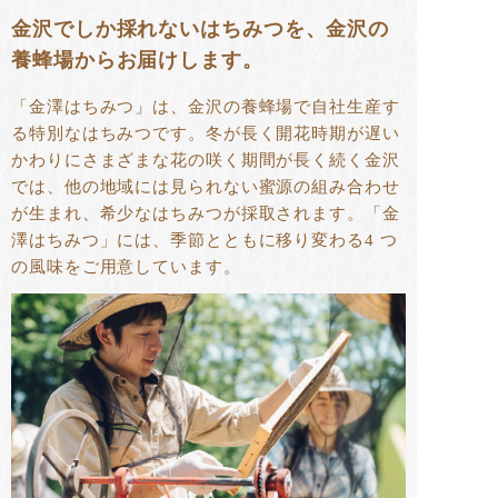
金沢でしか採れないはちみつを、金沢の
養蜂場からお届けします。
「金澤はちみつ」は、金沢の養蜂場で自社生産す
る特別なはちみつです。冬が長く開花時期が遅い
かわりにさまざまな花の咲く期間が長く続く金沢
では、他の地域には見られない蜜源の組み合わせ
が生まれ、希少なはちみつが採取されます。「金
澤はちみつ」には、季節とともに移り変わる4 つ
の風味をご用意しています。