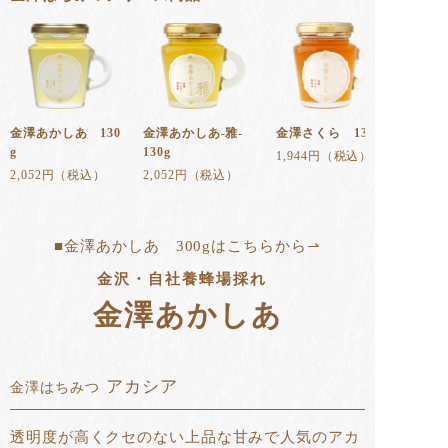
金澤あかしあ 130
金澤あかしあ-雅-
金澤さくら 130g
g
130g
1,944円（税込）
2,052円（税込）
2,052円（税込）
■金澤あかしあ 300gはこちらから⇀
金沢・自社養蜂場採れ
金澤あかしあ
アカシア
金澤はちみつ
透明度が高くクセのない上品な甘みで人気のアカ