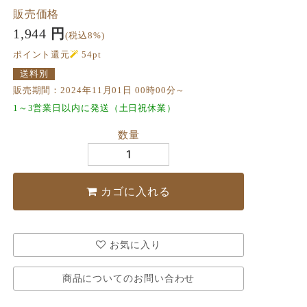
販売価格
1,944
円
(税込8%)
ポイント還元
54
pt
送料別
販売期間：2024年11月01日 00時00分～
1～3営業日以内に発送（土日祝休業）
数量
カゴに入れる
お気に入り
商品についてのお問い合わせ