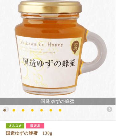
国造ゆずの蜂蜜
国造ゆずの蜂蜜 130g