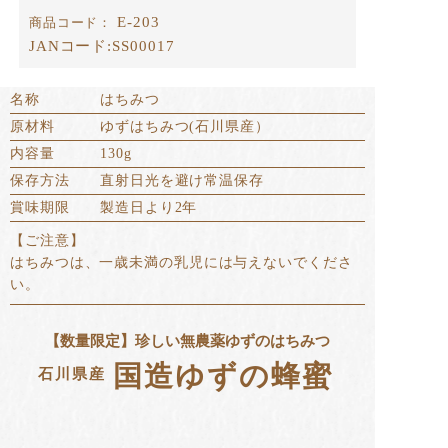
E-203
商品コード：
JANコード:
SS00017
名称
はちみつ
原材料
ゆずはちみつ(石川県産）
内容量
130g
保存方法
直射日光を避け常温保存
賞味期限
製造日より2年
【ご注意】
はちみつは、一歳未満の乳児には与えないでくださ
い。
【数量限定】珍しい無農薬ゆずのはちみつ
国造ゆずの蜂蜜
石川県産