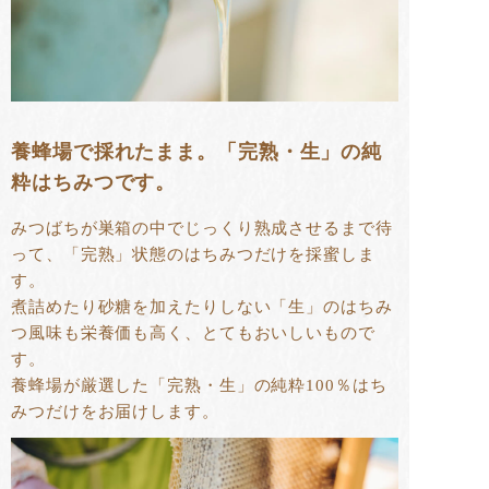
養蜂場で採れたまま。「完熟・生」の純
粋はちみつです。
みつばちが巣箱の中でじっくり熟成させるまで待
って、「完熟」状態のはちみつだけを採蜜しま
す。
煮詰めたり砂糖を加えたりしない「生」のはちみ
つ風味も栄養価も高く、とてもおいしいもので
す。
養蜂場が厳選した「完熟・生」の純粋100％はち
みつだけをお届けします。