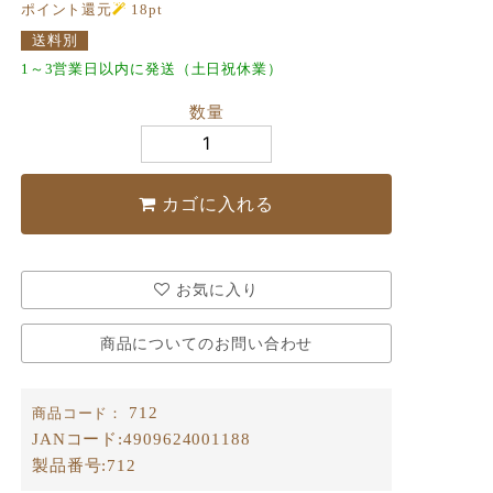
ポイント還元
18
pt
送料別
1～3営業日以内に発送（土日祝休業）
数量
カゴに入れる
お気に入り
商品についてのお問い合わせ
712
商品コード：
JANコード:
4909624001188
製品番号:
712