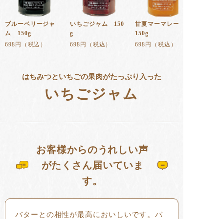
ブルーベリージャ
いちごジャム 150
甘夏マーマレード
ム 150g
g
150g
698円（税込）
698円（税込）
698円（税込）
はちみつといちごの果肉がたっぷり入った
いちごジャム
お客様からのうれしい声
がたくさん届いていま
す。
バターとの相性が最高においしいです。バ