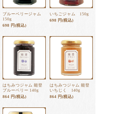
ブルーベリージャム
いちごジャム 150g
150g
698
円
(税込)
698
円
(税込)
はちみつジャム 能登
はちみつジャム 能登
ブルーベリー 140g
いちじく 140g
864
円
(税込)
864
円
(税込)