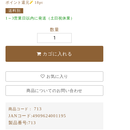
ポイント還元
18
pt
送料別
1～3営業日以内に発送（土日祝休業）
数量
カゴに入れる
お気に入り
商品についてのお問い合わせ
713
商品コード：
JANコード:
4909624001195
製品番号:
713