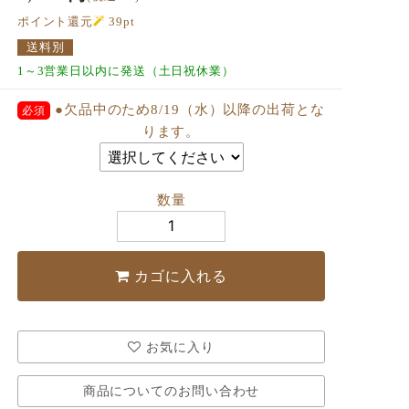
ポイント還元
39
pt
送料別
1～3営業日以内に発送（土日祝休業）
●欠品中のため8/19（水）以降の出荷とな
ります。
数量
カゴに入れる
お気に入り
商品についてのお問い合わせ