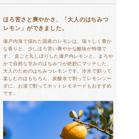
ほろ苦さと爽やかさ、「大人のはちみつ
レモン」ができました。
瀬戸内海で採れた国産のレモンは、瑞々しく豊か
な香りと、少しほろ苦い爽やかな酸味が特徴で
す。 皮ごと丸しぼりした瀬戸内レモンと、まろや
かで自然な甘みのはちみつが絶妙にマッチした、
大人のためのはちみつレモンです。冷水で割って
楽しむのはもちろん、炭酸水で割ってレモンソー
ダに、お湯で割ってホットレモネードもおすすめ
です。