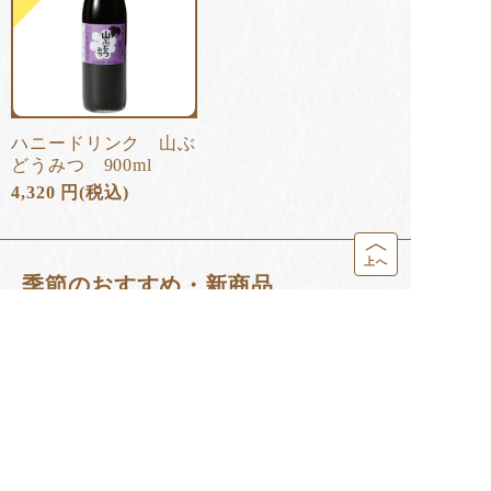
ハニードリンク 山ぶ
どうみつ 900ml
4,320
円
(税込)
上へ
季節のおすすめ・新商品
＼熊本を応援／阿蘇
養蜂家が作る ベビ
はちみつドリンク
の赤じそたっ...
ーカステラ 1...
愛南ごーるど...