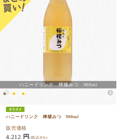
ハニードリンク 檸檬みつ 900ml
ハニードリンク 檸檬みつ 900ml
販売価格
4,212
円
(税込8%)