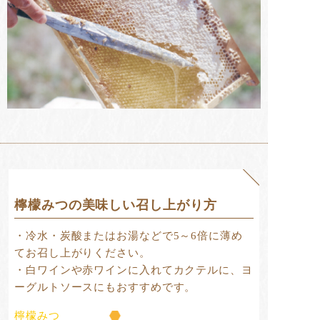
檸檬みつの美味しい召し上がり方
・冷水・炭酸またはお湯などで5～6倍に薄め
てお召し上がりください。
・白ワインや赤ワインに入れてカクテルに、ヨ
ーグルトソースにもおすすめです。
檸檬みつ