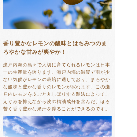
香り豊かなレモンの酸味とはちみつのま
ろやかな甘みが爽やか！
瀬戸内海の島々で大切に育てられるレモンは日本
一の生産量を誇ります。瀬戸内海の温暖で雨が少
ない気候がレモンの栽培に適しており、まろやか
な酸味と豊かな香りのレモンが採れます。この瀬
戸内レモンを皮ごと丸しぼりする製法によって、
えぐみを抑えながら皮の精油成分を含んだ、ほろ
苦く香り豊かな果汁を搾ることができるのです。