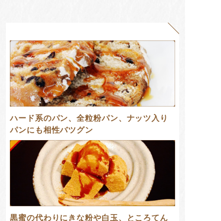
ハード系のパン、全粒粉パン、ナッツ入り
パンにも相性バツグン
黒蜜の代わりにきな粉や白玉、ところてん