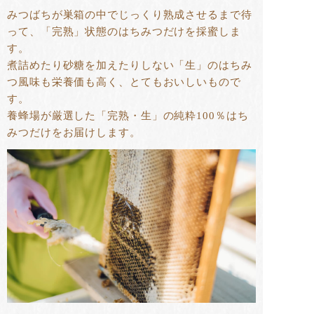
みつばちが巣箱の中でじっくり熟成させるまで待
って、「完熟」状態のはちみつだけを採蜜しま
す。
煮詰めたり砂糖を加えたりしない「生」のはちみ
つ風味も栄養価も高く、とてもおいしいもので
す。
養蜂場が厳選した「完熟・生」の純粋100％はち
みつだけをお届けします。