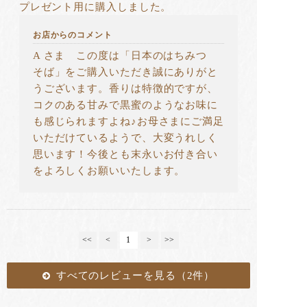
プレゼント用に購入しました。
お店からのコメント
A さま この度は「日本のはちみつ
そば」をご購入いただき誠にありがと
うございます。香りは特徴的ですが、
コクのある甘みで黒蜜のようなお味に
も感じられますよね♪お母さまにご満足
いただけているようで、大変うれしく
思います！今後とも末永いお付き合い
をよろしくお願いいたします。
<<
<
1
>
>>
すべてのレビューを見る（2件）