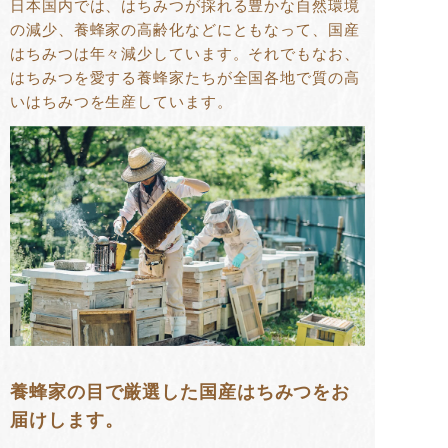
日本国内では、はちみつが採れる豊かな自然環境
の減少、養蜂家の高齢化などにともなって、国産
はちみつは年々減少しています。それでもなお、
はちみつを愛する養蜂家たちが全国各地で質の高
いはちみつを生産しています。
養蜂家の目で厳選した国産はちみつをお
届けします。