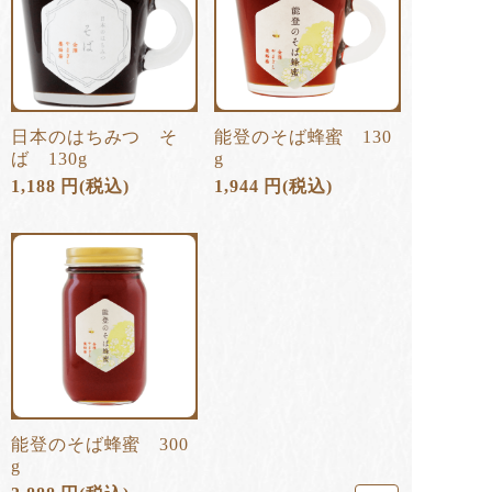
日本のはちみつ そ
能登のそば蜂蜜 130
ば 130g
g
1,188
円
(税込)
1,944
円
(税込)
能登のそば蜂蜜 300
g