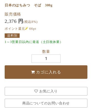
日本のはちみつ そば 300g
販売価格
2,376
円
(税込8%)
ポイント還元
66
pt
送料別
1～3営業日以内に発送（土日祝休業）
数量
カゴに入れる
お気に入り
商品についてのお問い合わせ