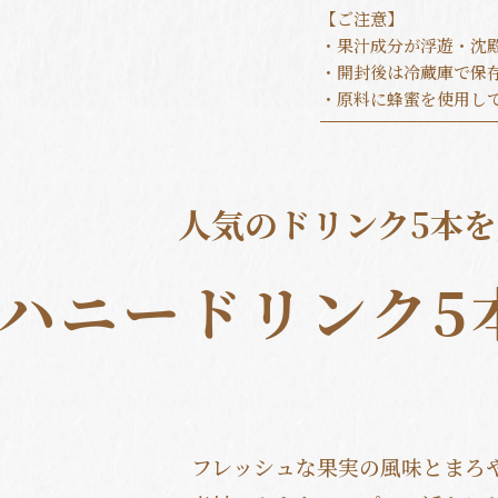
【ご注意】
・果汁成分が浮遊・沈
・開封後は冷蔵庫で保
・原料に蜂蜜を使用し
人気のドリンク5本
ハニードリンク5
フレッシュな果実の風味とまろ