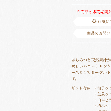
※商品の販売期間
お気に
商品のお問い
はちみつと天然果汁か
嬉しいハニードリンク
ースとしてヨーグルト
す。
ギフト内容
・柚子みつ
・生姜みつ
・山ぶどう
・梅みつ 