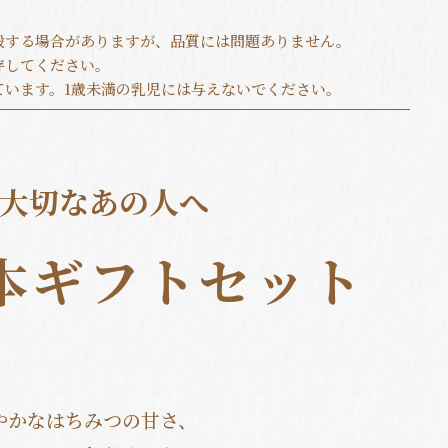
殿する場合がありますが、品質には問題ありません。
存してください。
ています。1歳未満の乳児には与えないでください。
を大切なあの人へ
本ギフトセット
やかなはちみつの甘さ、