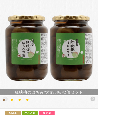
紅映梅のはちみつ漬950g×2個セット