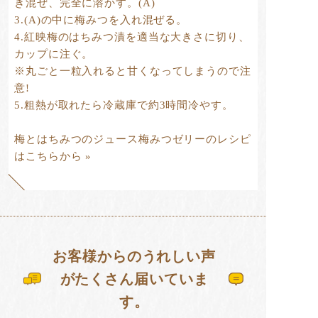
き混ぜ、完全に溶かす。(A)
3.(A)の中に梅みつを入れ混ぜる。
4.紅映梅のはちみつ漬を適当な大きさに切り、
カップに注ぐ。
※丸ごと一粒入れると甘くなってしまうので注
意!
5.粗熱が取れたら冷蔵庫で約3時間冷やす。
梅とはちみつのジュース梅みつゼリーのレシピ
はこちらから »
お客様からのうれしい声
がたくさん届いていま
す。