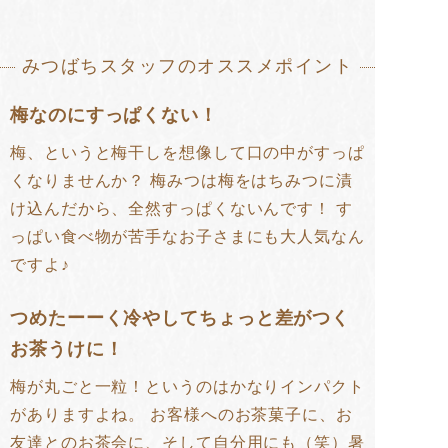
みつばちスタッフのオススメポイント
梅なのにすっぱくない！
梅、というと梅干しを想像して口の中がすっぱ
くなりませんか？ 梅みつは梅をはちみつに漬
け込んだから、全然すっぱくないんです！ す
っぱい食べ物が苦手なお子さまにも大人気なん
ですよ♪
つめたーーく冷やしてちょっと差がつく
お茶うけに！
梅が丸ごと一粒！というのはかなりインパクト
がありますよね。 お客様へのお茶菓子に、お
友達とのお茶会に、そして自分用にも（笑）暑