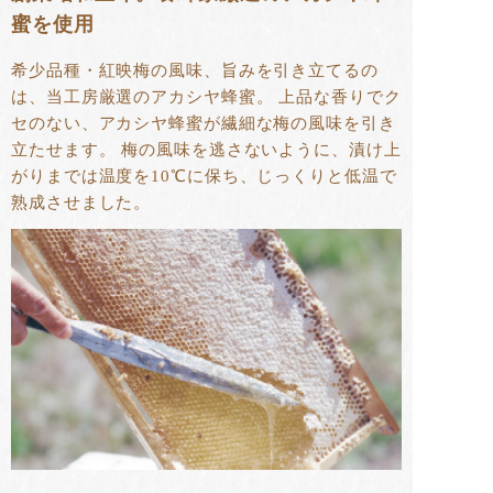
蜜を使用
希少品種・紅映梅の風味、旨みを引き立てるの
は、当工房厳選のアカシヤ蜂蜜。 上品な香りでク
セのない、アカシヤ蜂蜜が繊細な梅の風味を引き
立たせます。 梅の風味を逃さないように、漬け上
がりまでは温度を10℃に保ち、じっくりと低温で
熟成させました。