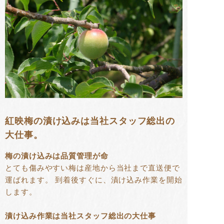
紅映梅の漬け込みは当社スタッフ総出の
大仕事。
梅の漬け込みは品質管理が命
とても傷みやすい梅は産地から当社まで直送便で
運ばれます。 到着後すぐに、漬け込み作業を開始
します。
漬け込み作業は当社スタッフ総出の大仕事