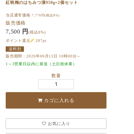
紅映梅のはちみつ漬950g×2個セット
当店通常価格
7,776
円(税込8%)
販売価格
7,500
円
(税込8%)
ポイント還元
207
pt
送料別
販売期間：2026年06月13日 10時00分～
1～3営業日以内に発送（土日祝休業）
数量
カゴに入れる
お気に入り