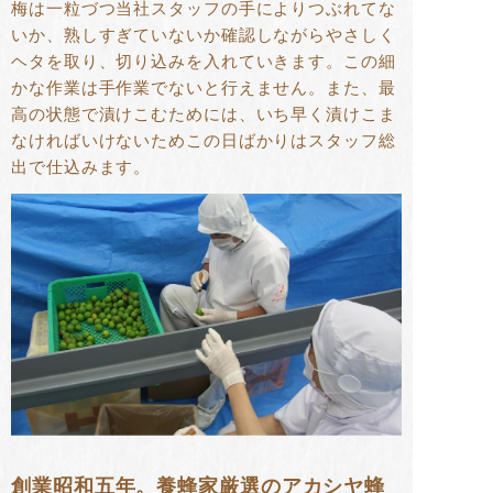
梅は一粒づつ当社スタッフの手によりつぶれてな
いか、熟しすぎていないか確認しながらやさしく
ヘタを取り、切り込みを入れていきます。この細
かな作業は手作業でないと行えません。また、最
高の状態で漬けこむためには、いち早く漬けこま
なければいけないためこの日ばかりはスタッフ総
出で仕込みます。
創業昭和五年。養蜂家厳選のアカシヤ蜂