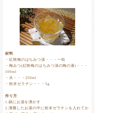
材料
・紅映梅のはちみつ漬・・・一粒
・梅みつ(紅映梅のはちみつ漬の梅の液)・・・
100ml
・水・・・250ml
・粉末ゼラチン・・・5g
作り方
1.鍋にお湯を沸かす
2.沸騰したお湯の中に粉末ゼラチンを入れてか