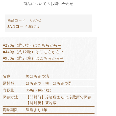
商品についてのお問い合わせ
697-2
商品コード：
JANコード:
697-2
■290g（約6粒）はこちらから⇀
■440g（約12粒）はこちらから⇀
■950g（約24粒）はこちらから⇀
名称
梅はちみつ漬
原材料
はちみつ・梅・はちみつ酢
内容量
950g（約24粒）
保存方法
【開封前】冷暗所または冷蔵庫で保存
【開封後】要冷蔵
賞味期限
製造より1年