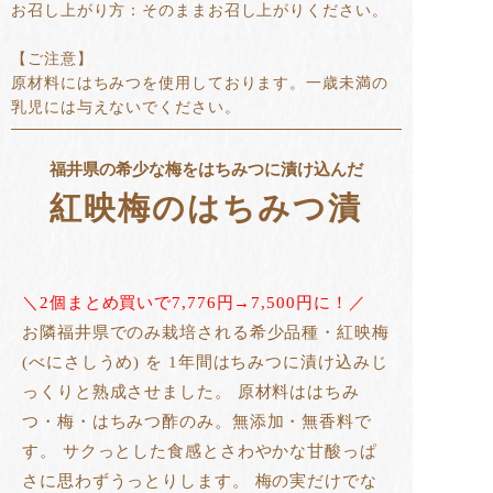
お召し上がり方：そのままお召し上がりください。
【ご注意】
原材料にはちみつを使用しております。一歳未満の
乳児には与えないでください。
福井県の希少な梅をはちみつに漬け込んだ
紅映梅のはちみつ漬
＼2個まとめ買いで7,776円→7,500円に！／
お隣福井県でのみ栽培される希少品種・紅映梅
(べにさしうめ) を 1年間はちみつに漬け込みじ
っくりと熟成させました。 原材料ははちみ
つ・梅・はちみつ酢のみ。無添加・無香料で
す。 サクっとした食感とさわやかな甘酸っぱ
さに思わずうっとりします。 梅の実だけでな