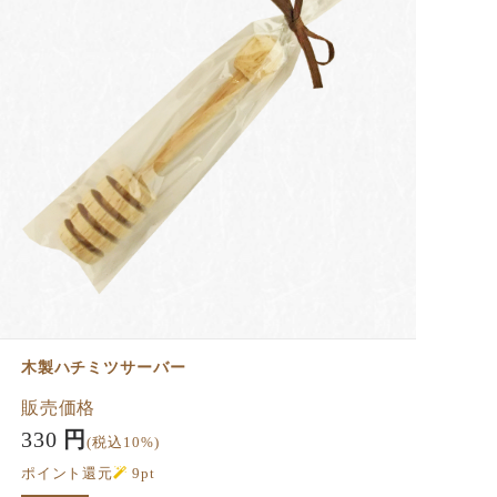
木製ハチミツサーバー
販売価格
330
円
(税込10%)
ポイント還元
9
pt