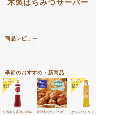
木製はちみつサーバー
商品レビュー
季節のおすすめ・新商品
＼熊本を応援／阿蘇
養蜂家が作る ベビ
はちみつドリンク