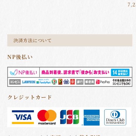
7,
決済方法について
NP後払い
クレジットカード