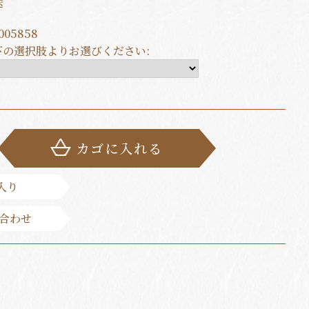
送
005858
下の選択肢よりお選びください:
カゴに入れる
入り
合わせ