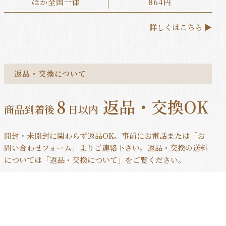
ほか全国一律
864円
詳しくはこちら ▶
返品・交換について
8
返品・交換OK
商品到着後
日以内
開封・未開封に関わらず返品OK。事前にお電話または「お
問い合わせフォーム」よりご連絡下さい。返品・交換の送料
については「返品・交換について」をご覧ください。
HOME
金澤やまぎし養蜂場について
ご利用ガイド