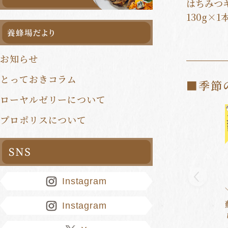
はちみつ
130g×1
お知らせ
とっておきコラム
■季節
ローヤルゼリーについて
プロポリスについて
Instagram
Instagram