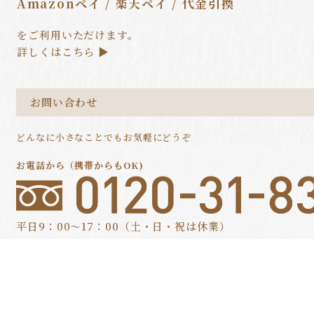
Amazonペイ / 楽天ペイ / 代金引換
をご利用いただけます。
詳しくはこちら ▶
お問い合わせ
どんなに小さなことでもお気軽にどうぞ
お電話から（携帯からもOK)
平日9：00～17：00（土・日・祝は休業）
よくあるご質問
個人情報の取扱いについて
特定商