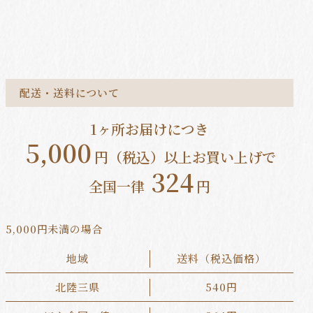
配送・送料について
1ヶ所お届けにつき
5,000
円（税込）以上お買い上げで
324
全国一律
円
5,000円未満の場合
地域
送料（税込価格）
北陸三県
540円