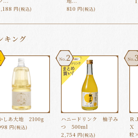
ク...
地...
1
1,188
810
円
円
(税込)
(税込)
ンキング
2
3
かしあ大地 2100g
ハニードリンク 柚子み
Ｒ
998
つ 500ml
Ｘ
円
(税込)
2,754
粒×
円
(税込)