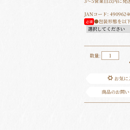
3～5営業日以内に発
JANコード:
4909624
●包装形態を以
数量:
お気に
商品のお問い