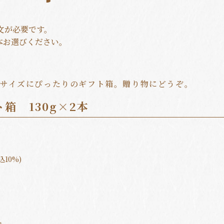
文が必要です。
2本お選びください。
2本サイズにぴったりのギフト箱。贈り物にどうぞ。
箱 130g×2本
込10%)