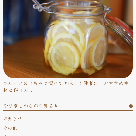
フルーツのはちみつ漬けで美味しく健康に おすすめ食
材と作り方...
やまぎしからのお知らせ
お知らせ
その他