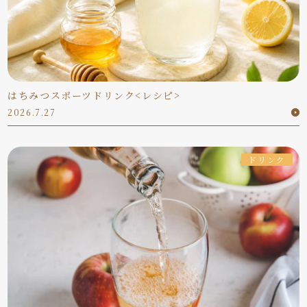
はちみつスポーツドリンク<レシピ>
2026.7.27
ドリンク