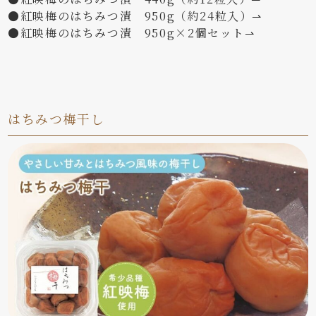
●紅映梅のはちみつ漬 950g（約24粒入）⇀
●紅映梅のはちみつ漬 950g×2個セット⇀
はちみつ梅干し