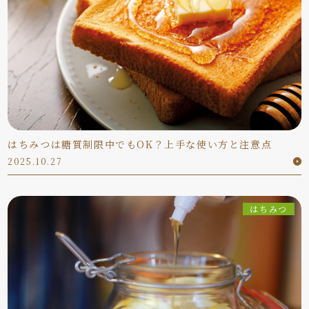
はちみつは糖質制限中でもOK？上手な使い方と注意点
2025.10.27
はちみつ