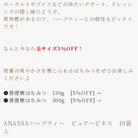
ヨーグルトやアイスなどの冷たいデザート、ドレッシ
ングの隠し味にどうぞ。
爽快感があるので、ハーブティーとの相性もピッタリ
です！
なんと今なら
全サイズ5％OFF！
初夏の爽やかさを感じられるはちみつをぜひお楽しみ
ください♪
●菩提樹はちみつ 130g [5％OFF] ⇀
●菩提樹はちみつ 300g [5％OFF] ⇀
ANASSAハーブティー ピュアハピネス 10袋
入