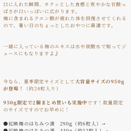
口に入れた瞬間、サクッとした食感と爽やかな甘酸っ
ぱさが口いっぱいに広がります。
梅に含まれるクエン酸が疲れた体を回復させてくれる
ので、暑い日のちょっとしたおやつに最適です。
一緒に入っている梅のエキスは水や炭酸水で割ってジ
ュースにもなりますよ♪
今なら、夏季限定サイズとして
大容量サイズの950g
が登場！
（約24粒入り）
950g限定で2個まとめ買いも実施中
です！数量限定
のサイズですのでお早めに！
●紅映梅のはちみつ漬 290g（約6粒入）⇀
●紅映梅のはちみつ漬 440g（約12粒入）⇀