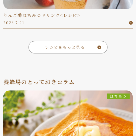
りんご酢はちみつドリンク<レシピ>
2026.7.21
レシピをもっと見る
養蜂場のとっておきコラム
はちみつ