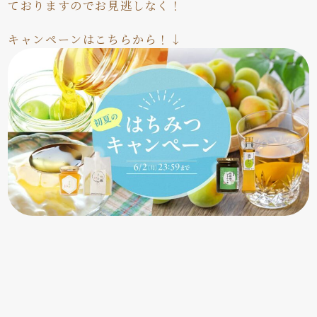
ておりますのでお見逃しなく！
キャンペーンはこちらから！↓