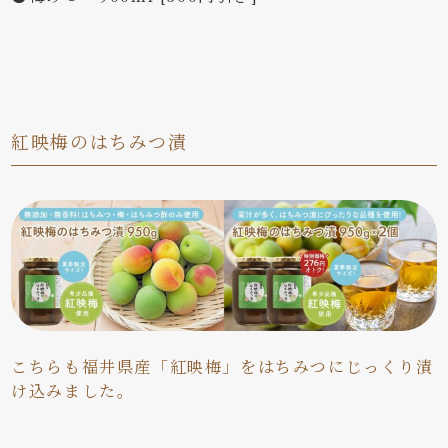
紅映梅のはちみつ漬
こちらも福井県産「紅映梅」をはちみつにじっくり漬
け込みました。