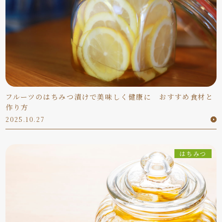
フルーツのはちみつ漬けで美味しく健康に おすすめ食材と
作り方
2025.10.27
はちみつ