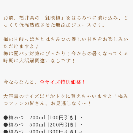
お隣、福井県の「紅映梅」をはちみつに漬け込み、じ
っくり低温熟成させた無添加ジュースです。
梅の甘酸っぱさとはちみつの優しい甘さをお楽しみい
ただけますよ♪
梅は夏バテ対策にぴったり！今からの暑くなってくる
時期に大活躍間違いなしです！
今ならなんと、
全サイズ特別価格！
大容量のサイズほどおトクに買えちゃいますよ！梅み
つファンの皆さん、お見逃しなく～！
●梅みつ 200ml [100円引き] ⇀
●梅みつ 500ml [200円引き] ⇀
●梅みつ 900ml [300円引き] ⇀