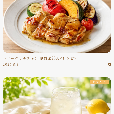
ハニーグリルチキン 夏野菜添え<レシピ>
2026.8.3
ドリンク