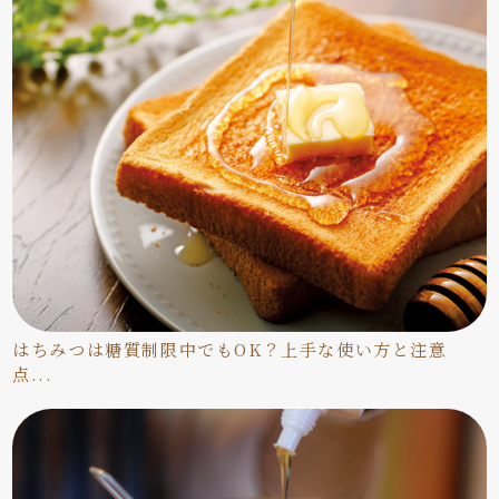
はちみつは糖質制限中でもOK？上手な使い方と注意
点...