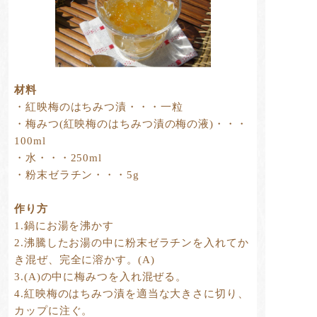
材料
・紅映梅のはちみつ漬・・・一粒
・梅みつ(紅映梅のはちみつ漬の梅の液)・・・
100ml
・水・・・250ml
・粉末ゼラチン・・・5g
作り方
1.鍋にお湯を沸かす
2.沸騰したお湯の中に粉末ゼラチンを入れてか
き混ぜ、完全に溶かす。(A)
3.(A)の中に梅みつを入れ混ぜる。
4.紅映梅のはちみつ漬を適当な大きさに切り、
カップに注ぐ。