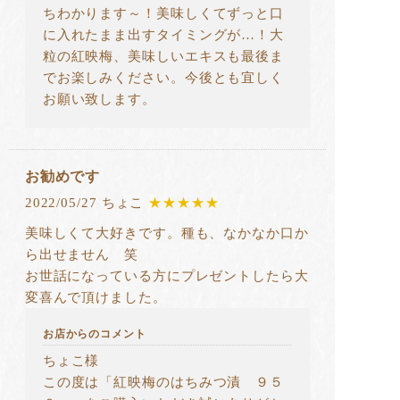
ちわかります～！美味しくてずっと口
に入れたまま出すタイミングが…！大
粒の紅映梅、美味しいエキスも最後ま
でお楽しみください。今後とも宜しく
お願い致します。
お勧めです
2022/05/27 ちょこ
★★★★★
美味しくて大好きです。種も、なかなか口か
ら出せません 笑
お世話になっている方にプレゼントしたら大
変喜んで頂けました。
お店からのコメント
ちょこ様
この度は「紅映梅のはちみつ漬 ９５