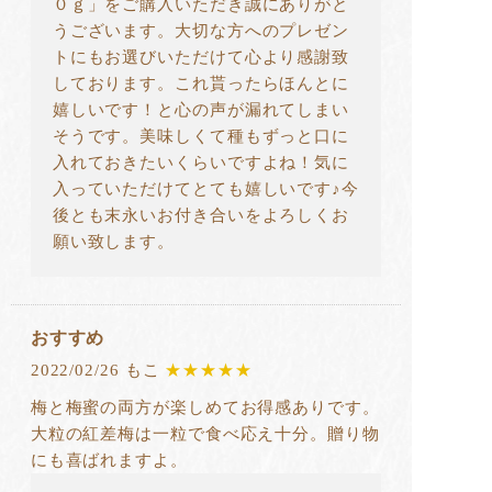
０ｇ」をご購入いただき誠にありがと
うございます。大切な方へのプレゼン
トにもお選びいただけて心より感謝致
しております。これ貰ったらほんとに
嬉しいです！と心の声が漏れてしまい
そうです。美味しくて種もずっと口に
入れておきたいくらいですよね！気に
入っていただけてとても嬉しいです♪今
後とも末永いお付き合いをよろしくお
願い致します。
おすすめ
2022/02/26 もこ
★★★★★
梅と梅蜜の両方が楽しめてお得感ありです。
大粒の紅差梅は一粒で食べ応え十分。贈り物
にも喜ばれますよ。