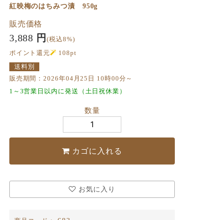
紅映梅のはちみつ漬 950g
販売価格
3,888
円
(税込8%)
ポイント還元
108
pt
送料別
販売期間：2026年04月25日 10時00分～
1～3営業日以内に発送（土日祝休業）
数量
カゴに入れる
お気に入り