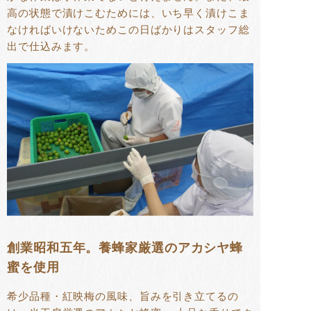
高の状態で漬けこむためには、いち早く漬けこま
なければいけないためこの日ばかりはスタッフ総
出で仕込みます。
創業昭和五年。養蜂家厳選のアカシヤ蜂
蜜を使用
希少品種・紅映梅の風味、旨みを引き立てるの