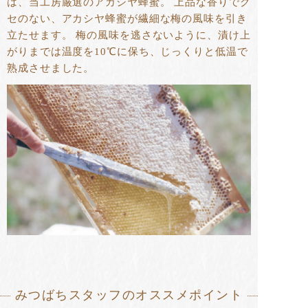
は、当工房厳選のアカシヤ蜂蜜。 上品な香りでク
セのない、アカシヤ蜂蜜が繊細な梅の風味を引き
立たせます。 梅の風味を逃さないように、漬け上
がりまでは温度を10℃に保ち、じっくりと低温で
熟成させました。
みつばちスタッフのオススメポイント