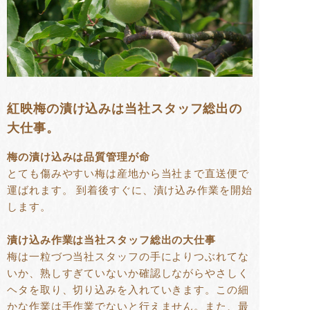
紅映梅の漬け込みは当社スタッフ総出の
大仕事。
梅の漬け込みは品質管理が命
とても傷みやすい梅は産地から当社まで直送便で
運ばれます。 到着後すぐに、漬け込み作業を開始
します。
漬け込み作業は当社スタッフ総出の大仕事
梅は一粒づつ当社スタッフの手によりつぶれてな
いか、熟しすぎていないか確認しながらやさしく
ヘタを取り、切り込みを入れていきます。この細
かな作業は手作業でないと行えません。また、最