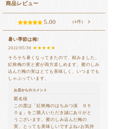
商品レビュー
5.00
(4件)
暑い季節は梅!
2022/05/30
★★★★★
そろそろ暑くなってきたので、頼みました。
紅映梅の実と蜜が両方楽しめます。蜜のしみ
込んだ梅の実はとても美味しく、いつまでも
しゃぶっています。
お店からのコメント
匿名様
この度は「紅映梅のはちみつ漬 ９５
０ｇ」をご購入いただき誠にありがと
うございます。蜜のしみ込んだ梅の
実、とっても美味しいですよね♪お気持