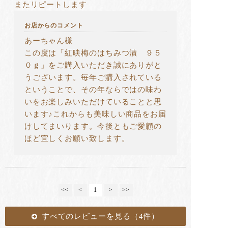
またリピートします
お店からのコメント
あーちゃん様
この度は「紅映梅のはちみつ漬 ９５
０ｇ」をご購入いただき誠にありがと
うございます。毎年ご購入されている
ということで、その年ならではの味わ
いをお楽しみいただけていることと思
います♪これからも美味しい商品をお届
けしてまいります。今後ともご愛顧の
ほど宜しくお願い致します。
<<
<
1
>
>>
すべてのレビューを見る（4件）