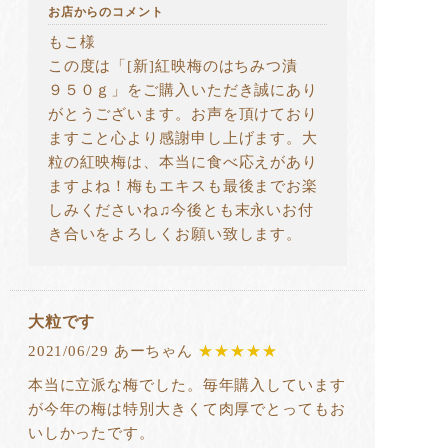
お店からのコメント
もこ様
この度は「[新]紅映梅のはちみつ漬
９５０ｇ」をご購入いただき誠にあり
がとうございます。お声を頂けており
ますこと心より感謝申し上げます。大
粒の紅映梅は、本当に食べ応えがあり
ますよね！梅もエキスも最後までお楽
しみくださいね♫今後とも末永いお付
き合いをよろしくお願い致します。
大粒です
2021/06/29 あーちゃん
★★★★★
本当に立派な梅でした。毎年購入しています
が今年の梅は特別大きくて肉厚でとってもお
いしかったです。