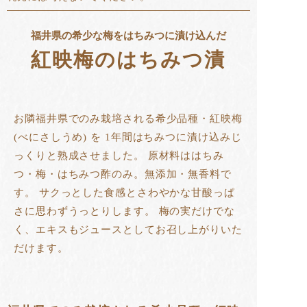
福井県の希少な梅をはちみつに漬け込んだ
紅映梅のはちみつ漬
お隣福井県でのみ栽培される希少品種・紅映梅
(べにさしうめ) を 1年間はちみつに漬け込みじ
っくりと熟成させました。 原材料ははちみ
つ・梅・はちみつ酢のみ。無添加・無香料で
す。 サクっとした食感とさわやかな甘酸っぱ
さに思わずうっとりします。 梅の実だけでな
く、エキスもジュースとしてお召し上がりいた
だけます。