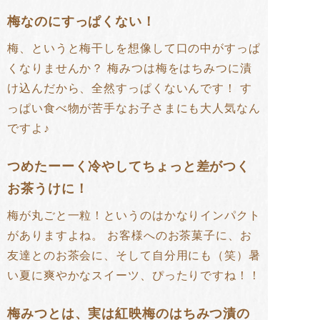
梅なのにすっぱくない！
梅、というと梅干しを想像して口の中がすっぱ
くなりませんか？ 梅みつは梅をはちみつに漬
け込んだから、全然すっぱくないんです！ す
っぱい食べ物が苦手なお子さまにも大人気なん
ですよ♪
つめたーーく冷やしてちょっと差がつく
お茶うけに！
梅が丸ごと一粒！というのはかなりインパクト
がありますよね。 お客様へのお茶菓子に、お
友達とのお茶会に、そして自分用にも（笑）暑
い夏に爽やかなスイーツ、ぴったりですね！！
梅みつとは、実は紅映梅のはちみつ漬の