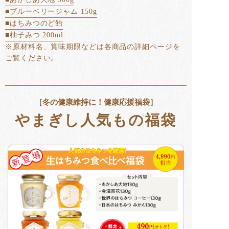
■ブルーベリージャム 150g
■はちみつのど飴
■柚子みつ 200ml
※原材料名、賞味期限などは各商品の詳細ページを
ご覧ください。
［冬の健康維持に！健康応援福袋］
やまぎし人気もの福袋