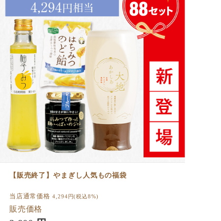
【販売終了】やまぎし人気もの福袋
当店通常価格
4,294
円(税込8%)
販売価格