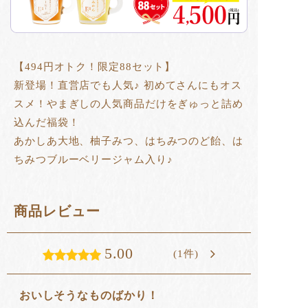
【494円オトク！限定88セット】
新登場！直営店でも人気♪
初めてさんにもオス
スメ！やまぎしの人気商品だけをぎゅっと詰め
込んだ福袋！
あかしあ大地、柚子みつ、はちみつのど飴、は
ちみつブルーベリージャム入り♪
商品レビュー
5.00
(1件)
おいしそうなものばかり！