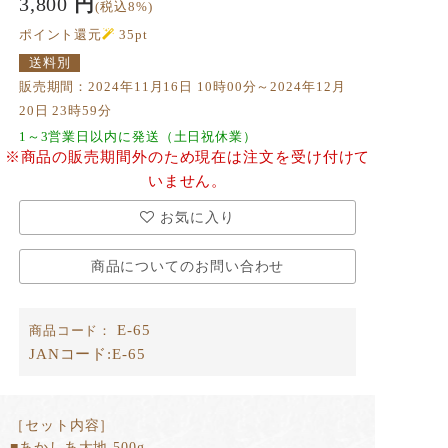
3,800
円
(税込8%)
ポイント還元
35
pt
送料別
販売期間：2024年11月16日 10時00分～2024年12月
20日 23時59分
1～3営業日以内に発送（土日祝休業）
※商品の販売期間外のため現在は注文を受け付けて
いません。
お気に入り
商品についてのお問い合わせ
E-65
商品コード：
JANコード:
E-65
［セット内容］
■あかしあ大地 500g