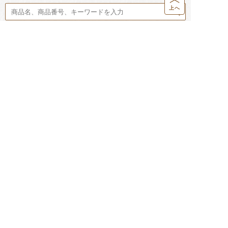
上へ
配送・送料について
決済方法について
営業カレンダー
返品・交換について
お問い合わせ