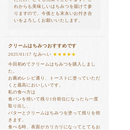
れからも美味しいはちみつを届けて参
りますので、今後とも末永いお付き合
いをよろしくお願いいたします。
クリームはちみつおすすめです
2025/01/17 なみへい
★★★★★
今回初めてクリームはちみつを購入しまし
た。
お薦めレシピ通り、トーストに塗っていただ
くと最高においしいです。
私の食べ方は
食パンを焼いて残り1分前位になったら一度
取り出し、
バターとクリームはちみつを塗って残りを焼
きます。
食べる時、表面がカリカリになってとてもお