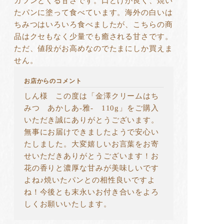
ガツンとくる甘さです。口どけが良く、焼い
たパンに塗って食べています。海外の白いは
ちみつはいろいろ食べましたが、こちらの商
品はクセもなく少量でも癒される甘さです。
ただ、値段がお高めなのでたまにしか買えま
せん。
お店からのコメント
しん様 この度は「金澤クリームはち
みつ あかしあ-雅- 110g」をご購入
いただき誠にありがとうございます。
無事にお届けできましたようで安心い
たしました。大変嬉しいお言葉をお寄
せいただきありがとうございます！お
花の香りと濃厚な甘みが美味しいです
よね♪焼いたパンとの相性良いですよ
ね！今後とも末永いお付き合いをよろ
しくお願いいたします。