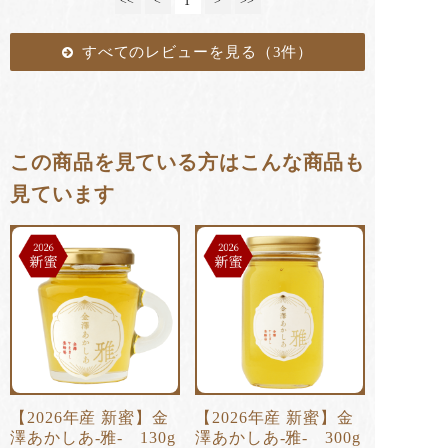
<<
<
1
>
>>
すべてのレビューを見る（3件）
この商品を見ている方はこんな商品も
見ています
【2026年産 新蜜】金
【2026年産 新蜜】金
澤あかしあ-雅- 130g
澤あかしあ-雅- 300g