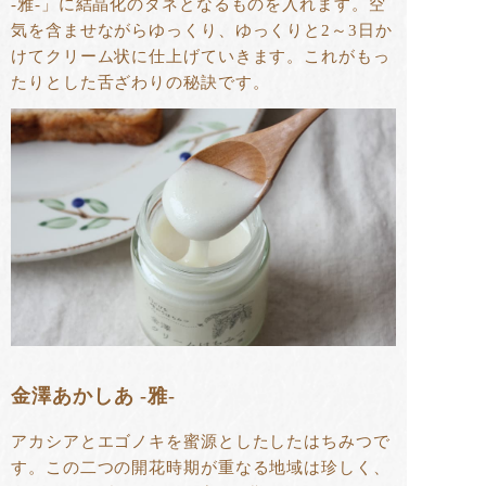
-雅-」に結晶化のタネとなるものを入れます。空
気を含ませながらゆっくり、ゆっくりと2～3日か
けてクリーム状に仕上げていきます。これがもっ
たりとした舌ざわりの秘訣です。
金澤あかしあ -雅-
アカシアとエゴノキを蜜源としたしたはちみつで
す。この二つの開花時期が重なる地域は珍しく、