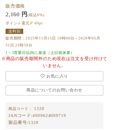
販売価格
2,160
円
(税込8%)
ポイント還元
60
pt
送料別
販売期間：2025年11月15日 10時00分～2026年05月
31日 23時59分
1～3営業日以内に発送（土日祝休業）
※商品の販売期間外のため現在は注文を受け付けて
いません。
お気に入り
商品についてのお問い合わせ
1320
商品コード：
JANコード:
4909624009719
製品番号:
1320