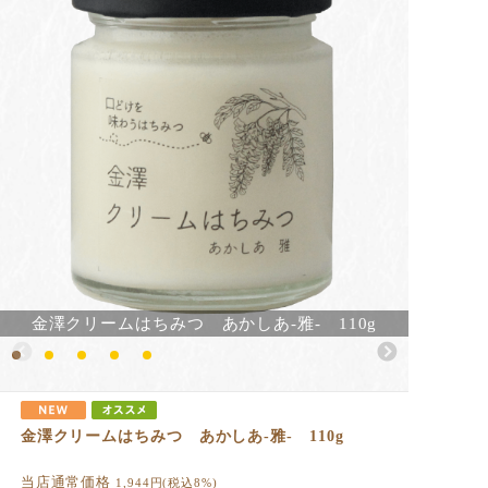
金澤クリームはちみつ あかしあ-雅- 110g
金澤クリームはちみつ あかしあ-雅- 110g
当店通常価格
1,944
円(税込8%)