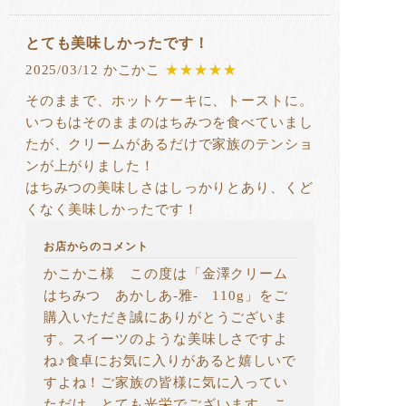
とても美味しかったです！
2025/03/12 かこかこ
★★★★★
そのままで、ホットケーキに、トーストに。
いつもはそのままのはちみつを食べていまし
たが、クリームがあるだけで家族のテンショ
ンが上がりました！
はちみつの美味しさはしっかりとあり、くど
くなく美味しかったです！
お店からのコメント
かこかこ様 この度は「金澤クリーム
はちみつ あかしあ-雅- 110g」をご
購入いただき誠にありがとうございま
す。スイーツのような美味しさですよ
ね♪食卓にお気に入りがあると嬉しいで
すよね！ご家族の皆様に気に入ってい
ただけ、とても光栄でございます。こ