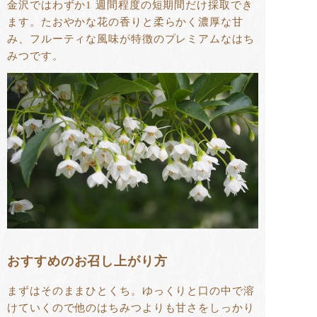
金沢ではわずか1 週間程度の短期間だけ採取でき
ます。たおやかな花の香りと柔らかく濃厚な甘
み、フルーティな風味が特徴のプレミアムなはち
みつです。
おすすめのお召し上がり方
まずはそのままひとくち。ゆっくりと口の中で溶
けていくので他のはちみつよりも甘さをしっかり