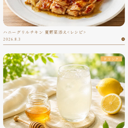
ハニーグリルチキン 夏野菜添え<レシピ>
2026.8.3
ドリンク