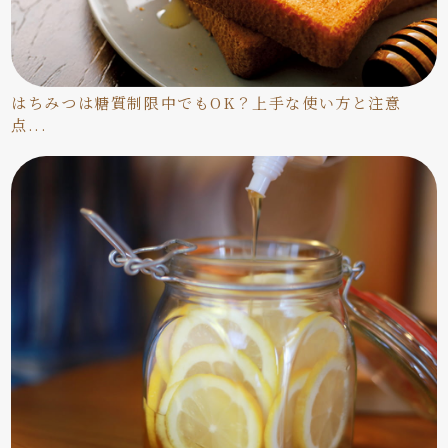
はちみつは糖質制限中でもOK？上手な使い方と注意
点...