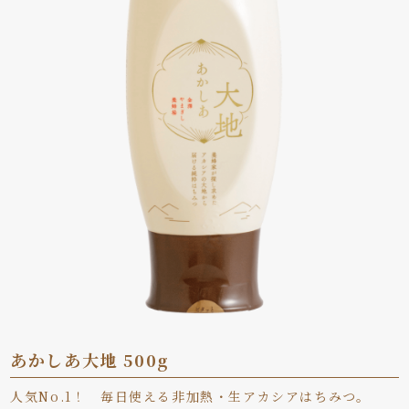
あかしあ大地 500g
人気No.1！ 毎日使える非加熱・生アカシアはちみつ。