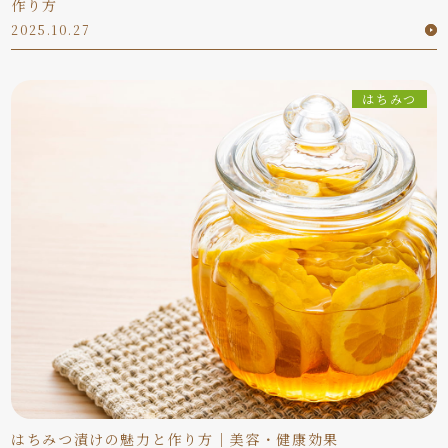
作り方
2025.10.27
はちみつ
はちみつ漬けの魅力と作り方｜美容・健康効果