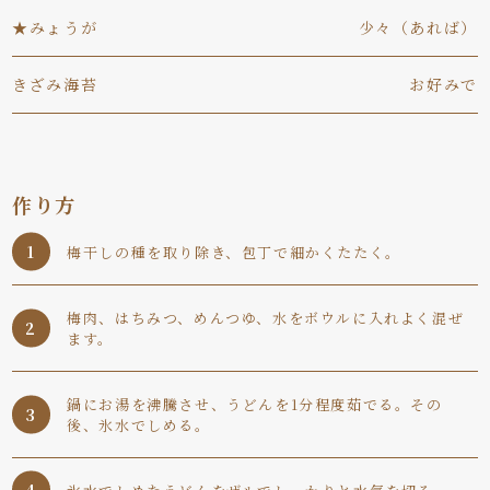
★みょうが
少々（あれば）
きざみ海苔
お好みで
作り方
梅干しの種を取り除き、包丁で細かくたたく。
梅肉、はちみつ、めんつゆ、水をボウルに入れよく混ぜ
ます。
鍋にお湯を沸騰させ、うどんを1分程度茹でる。その
後、氷水でしめる。