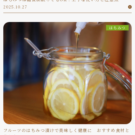
2025.10.27
はちみつ
フルーツのはちみつ漬けで美味しく健康に おすすめ食材と