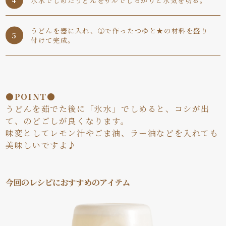
氷水でしめたうどんをザルでしっかりと水気を切る。
うどんを器に入れ、①で作ったつゆと★の材料を盛り
付けて完成。
●POINT●
うどんを茹でた後に「氷水」でしめると、コシが出
て、のどごしが良くなります。
味変としてレモン汁やごま油、ラー油などを入れても
美味しいですよ♪
今回のレシピにおすすめのアイテム