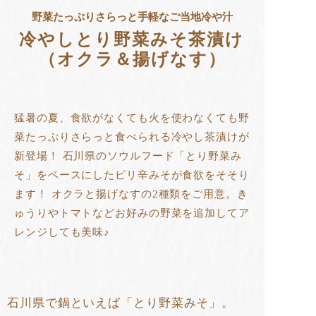
野菜たっぷりさらっと手軽なご当地冷や汁
冷やしとり野菜みそ茶漬け
（オクラ＆揚げなす）
猛暑の夏、食欲がなくても火を使わなくても野
菜たっぷりさらっと食べられる冷やし茶漬けが
新登場！ 石川県のソウルフード「とり野菜み
そ」をベースにしたピリ辛みそが食欲をそそり
ます！ オクラと揚げなすの2種類をご用意。き
ゅうりやトマトなどお好みの野菜を追加してア
レンジしても美味♪
石川県で鍋といえば「とり野菜みそ」。