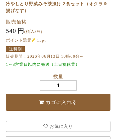
冷やしとり野菜みそ茶漬け２食セット（オクラ＆
揚げなす）
販売価格
540
円
(税込8%)
ポイント還元
15
pt
送料別
販売期間：2026年06月13日 10時00分～
1～3営業日以内に発送（土日祝休業）
数量
カゴに入れる
お気に入り