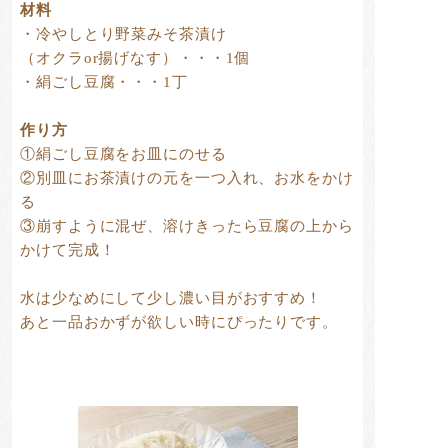
材料
・冷やしとり野菜みそ茶漬け
（オクラor揚げなす）・・・1個
・絹ごし豆腐・・・1丁
作り方
①絹ごし豆腐をお皿にのせる
②別皿にお茶漬けの元を一つ入れ、お水をかけ
る
③崩すように混ぜ、溶けきったら豆腐の上から
かけて完成！
水は少なめにして少し濃い目がおすすめ！
あと一品おかずが欲しい時にぴったりです。