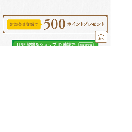
上へ
配送・送料について
決済方法について