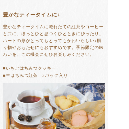
豊かなティータイムに♪
豊かなティータイムに淹れたての紅茶やコーヒー
と共に、ほっとひと息つくひとときにぴったり。
ハートの形がとってもとってもかわいらしい♪贈
り物やおもたせにもおすすめです。季節限定の味
わいを、この機会にぜひお楽しみください。
■いちごはちみつクッキー
■生はちみつ紅茶 3パック入り