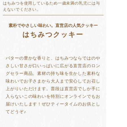
はちみつを使用しているため一歳未満の乳児には与
えないでください。
素朴でやさしい味わい。直営店の人気クッキー
はちみつクッキー
バターの豊かな香りと、はちみつならではのや
さしい甘さが口いっぱいに広がる直営店のロン
グセラー商品。素材の持ち味を生かした素朴な
味わいでお子さまから大人まで安心してお召し
上がりいただけます。普段は直営店でしか手に
入らないこの味わいを特別にオンラインでもお
届けいたします！ぜひティータイムのお供とし
てどうぞ♪