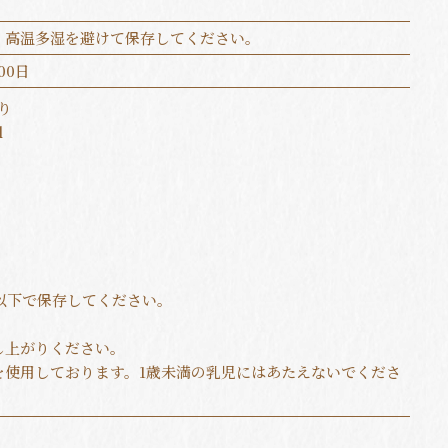
、高温多湿を避けて保存してください。
00日
り
l
以下で保存してください。
し上がりください。
を使用しております。1歳未満の乳児にはあたえないでくださ