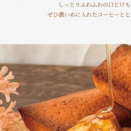
しっとりふわふわの口どけも
ぜひ濃いめに入れたコーヒーとと