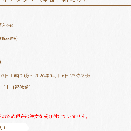
税込8%)
(税込8%)
t
7日 10時00分～2026年04月16日 23時59分
送（土日祝休業）
外のため現在は注文を受け付けていません。
入り