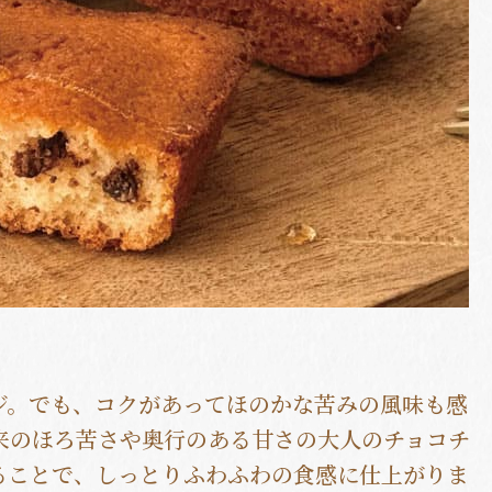
。
ジ。でも、コクがあってほのかな苦みの風味も感
来のほろ苦さや奥行のある甘さの大人のチョコチ
ることで、しっとりふわふわの食感に仕上がりま