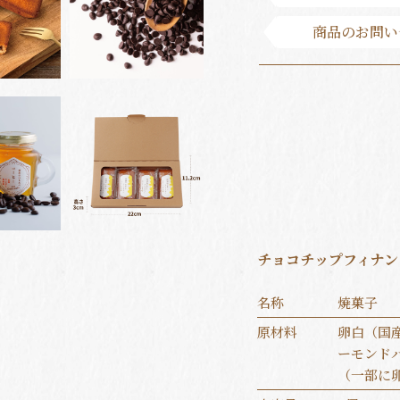
商品のお問い
チョコチップフィナン
名称
焼菓子
原材料
卵白（国
ーモンド
（一部に