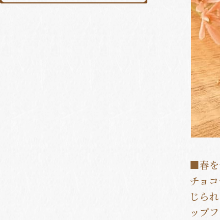
■春を
チョコ
じられ
ップフ