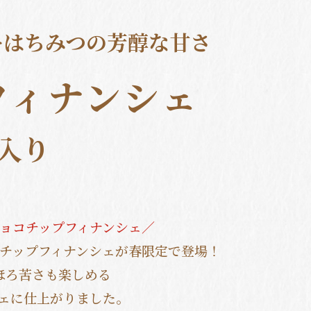
ーはちみつの芳醇な甘さ
フィナンシェ
入り
ョコチップフィナンシェ／
チップフィナンシェが春限定で登場！
ほろ苦さも楽しめる
ェに仕上がりました。