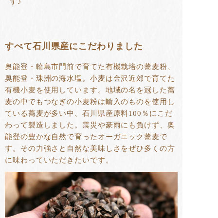
す♪
すべて石川県産にこだわりました
奥能登・輪島市門前で育てた有機栽培の蕎麦粉、
奥能登・珠洲の海水塩。小麦は金沢近郊で育てた
有機小麦を使用しています。地域の名を冠した蕎
麦の中でもつなぎの小麦粉は輸入のものを使用し
ている蕎麦が多い中、石川県産原料100％にこだ
わって製造しました。震災や豪雨にも負けず、奥
能登の豊かな自然で育ったオーガニック蕎麦で
す。その力強さと自然な美味しさをぜひ多くの方
に味わっていただきたいです。