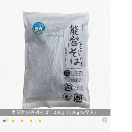
奥能登の有機そば 200g（100g×2食入）