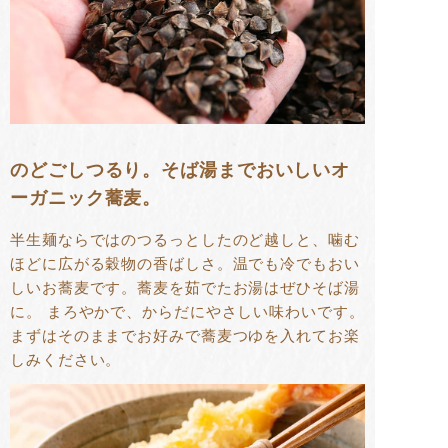
のどごしつるり。そば湯までおいしいオ
ーガニック蕎麦。
半生麺ならではのつるっとしたのど越しと、噛む
ほどに広がる穀物の香ばしさ。温でも冷でもおい
しいお蕎麦です。蕎麦を茹でたお湯はぜひそば湯
に。 まろやかで、からだにやさしい味わいです。
まずはそのままでお好みで蕎麦つゆを入れてお楽
しみください。