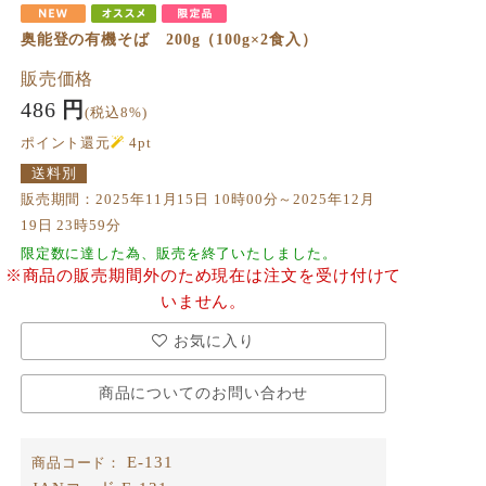
奥能登の有機そば 200g（100g×2食入）
販売価格
486
円
(税込8%)
ポイント還元
4
pt
送料別
販売期間：2025年11月15日 10時00分～2025年12月
19日 23時59分
限定数に達した為、販売を終了いたしました。
※商品の販売期間外のため現在は注文を受け付けて
いません。
お気に入り
商品についてのお問い合わせ
E-131
商品コード：