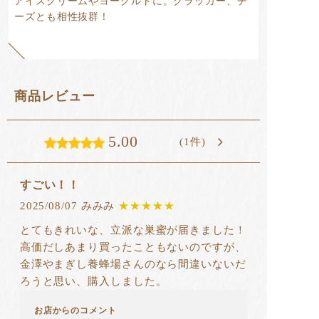
アイスクリームやヨーグルトに。クラッカー、チ
ーズとも相性抜群！
商品レビュー
5.00
(1件)
すごい！！
2025/08/07 みみみ
★★★★★
とてもきれいな、立派な巣蜜が届きました！
高価だしあまり買ったこともないのですが、
金澤やまぎし養蜂場さんのなら間違いないだ
ろうと思い、購入しました。
お店からのコメント