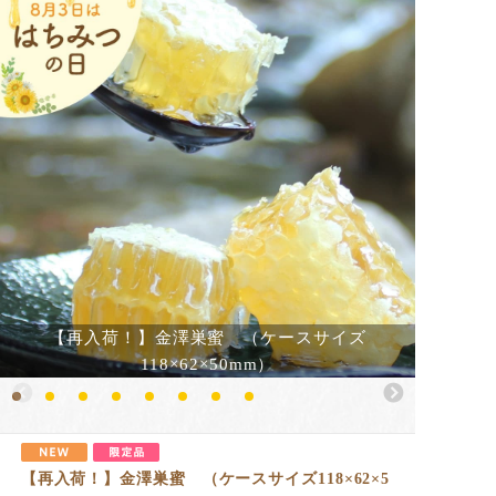
【再入荷！】金澤巣蜜 （ケースサイズ
118×62×50mm）
【再入荷！】金澤巣蜜 （ケースサイズ118×62×5