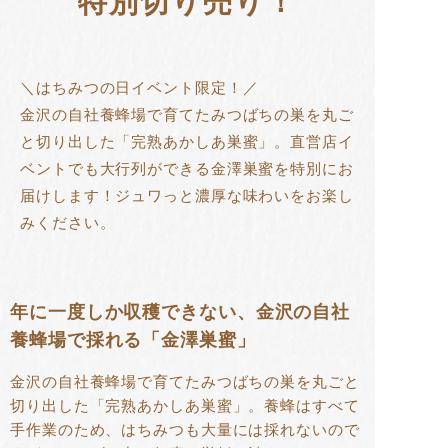
特別切り売り！
＼はちみつの日イベント限定！／
金沢の自社養蜂場で育てたみつばちの巣を丸ご
と切り出した「完熟あかしあ巣蜜」。直営店イ
ベントでも大行列ができる金澤巣蜜を特別にお
届けします！ジュワっと濃厚な味わいをお楽し
みください。
年に一度しか収穫できない、金沢の自社
養蜂場で採れる「金澤巣蜜」
金沢の自社養蜂場で育てたみつばちの巣を丸ごと
切り出した「完熟あかしあ巣蜜」。養蜂はすべて
手作業のため、はちみつも大量には採れないので