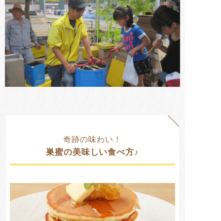
奇跡の味わい！
巣蜜の美味しい食べ方♪