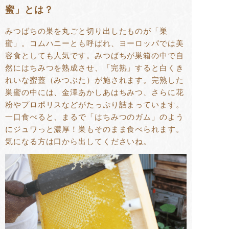
蜜」とは？
みつばちの巣を丸ごと切り出したものが「巣
蜜」。コムハニーとも呼ばれ、ヨーロッパでは美
容食としても人気です。みつばちが巣箱の中で自
然にはちみつを熟成させ、「完熟」すると白くき
れいな蜜蓋（みつぶた）が施されます。完熟した
巣蜜の中には、金澤あかしあはちみつ、さらに花
粉やプロポリスなどがたっぷり詰まっています。
一口食べると、まるで「はちみつのガム」のよう
にジュワっと濃厚！巣もそのまま食べられます。
気になる方は口から出してくださいね。