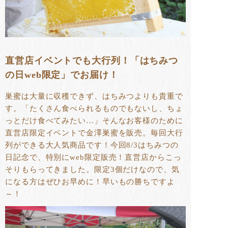
直営店イベントでも大行列！「はちみつ
の日web限定」でお届け！
巣蜜は大量に収穫できず、はちみつよりも貴重で
す。「たくさん食べられるものでもないし、ちょ
っとだけ食べてみたい…」そんなお客様のために
直営店限定イベントで金澤巣蜜を販売。毎回大行
列ができる大人気商品です！今回8/3はちみつの
日記念で、特別にweb限定販売！直営店からこっ
そりもらってきました。限定3個だけなので、気
になる方はぜひお早めに！早いもの勝ちですよ
～！