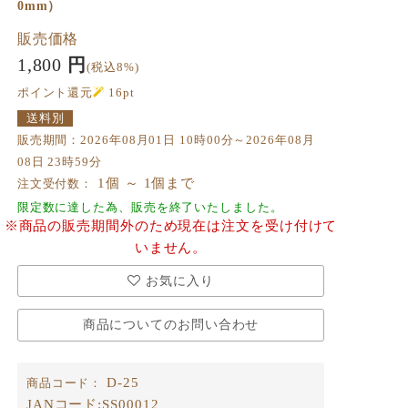
0mm）
販売価格
1,800
円
(税込8%)
ポイント還元
16
pt
送料別
販売期間：2026年08月01日 10時00分～2026年08月
08日 23時59分
1個 ～ 1個まで
注文受付数：
限定数に達した為、販売を終了いたしました。
※商品の販売期間外のため現在は注文を受け付けて
いません。
お気に入り
商品についてのお問い合わせ
D-25
商品コード：
JANコード:
SS00012