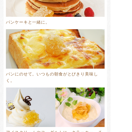
パンケーキと一緒に。
パンにのせて。いつもの朝食がとびきり美味し
く。