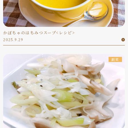
かぼちゃのはちみつスープ<レシピ>
2025.9.29
副菜