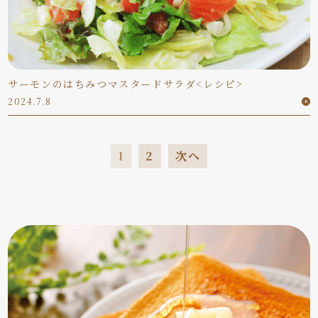
サーモンのはちみつマスタードサラダ<レシピ>
2024.7.8
1
2
次へ