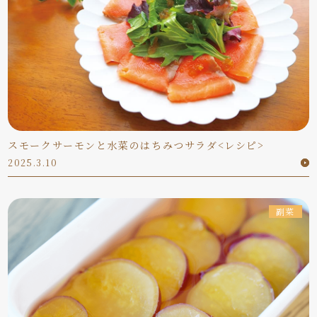
スモークサーモンと水菜のはちみつサラダ<レシピ>
2025.3.10
副菜