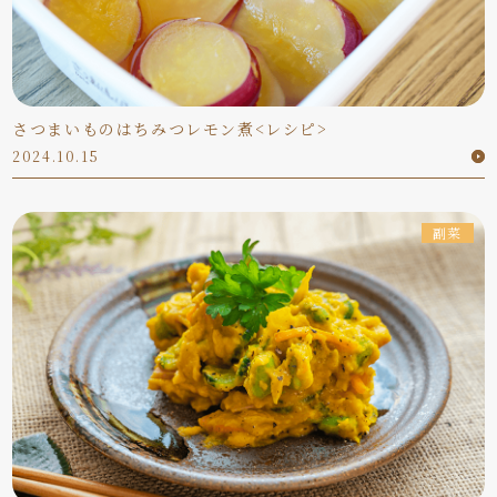
さつまいものはちみつレモン煮<レシピ>
2024.10.15
副菜