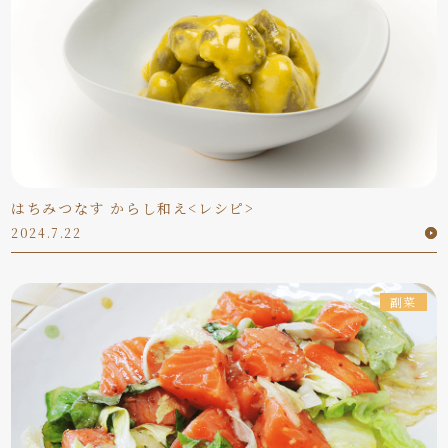
はちみつなす からし和え<レシピ>
2024.7.22
副菜