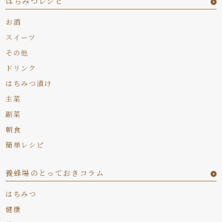
はちみつレシピ
お酒
スイーツ
その他
ドリンク
はちみつ漬け
主菜
副菜
朝食
簡単レシピ
養蜂場のとっておきコラム
はちみつ
健康