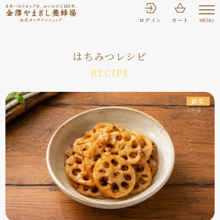
ログイン
カート
MENU
はちみつレシピ
RECIPE
副菜