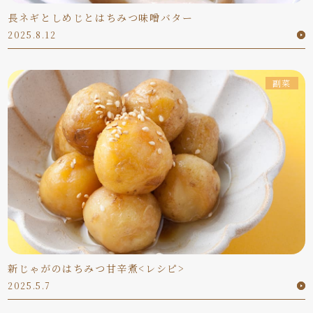
長ネギとしめじとはちみつ味噌バター
2025.8.12
副菜
新じゃがのはちみつ甘辛煮<レシピ>
2025.5.7