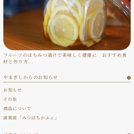
フルーツのはちみつ漬けで美味しく健康に おすすめ食
材と作り方...
やまぎしからのお知らせ
お知らせ
その他
商品について
直営店「みつばちかふぇ」