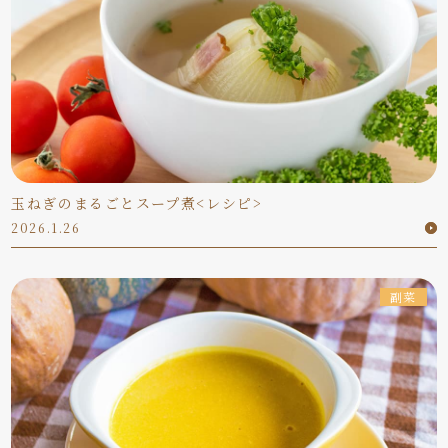
玉ねぎのまるごとスープ煮<レシピ>
2026.1.26
副菜