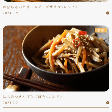
かぼちゃのクリームチーズサラダ<レシピ>
2024.9.9
副菜
はちみつきんぴらごぼう<レシピ>
2024.9.2