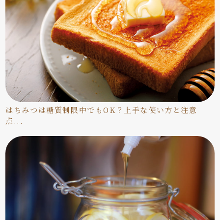
はちみつは糖質制限中でもOK？上手な使い方と注意
点...