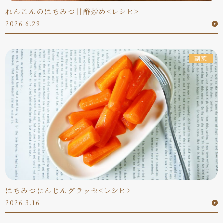
れんこんのはちみつ甘酢炒め<レシピ>
2026.6.29
副菜
はちみつにんじんグラッセ<レシピ>
2026.3.16