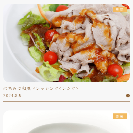
副菜
はちみつ和風ドレッシング<レシピ>
2024.8.5
副菜