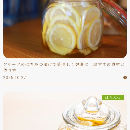
フルーツのはちみつ漬けで美味しく健康に おすすめ食材と
作り方
2025.10.27
はちみつ