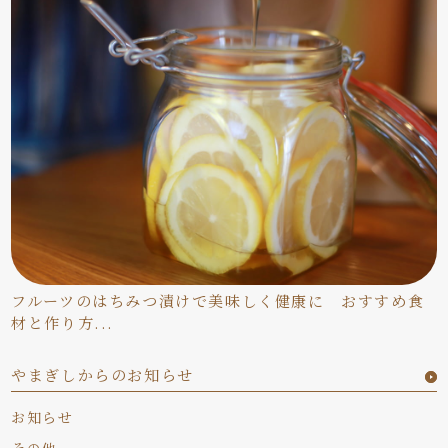
フルーツのはちみつ漬けで美味しく健康に おすすめ食
材と作り方...
やまぎしからのお知らせ
お知らせ
その他