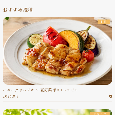
おすすめ投稿
主菜
ハニーグリルチキン 夏野菜添え<レシピ>
2026.8.3
ドリンク