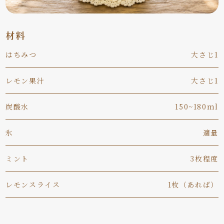
材料
はちみつ
大さじ1
レモン果汁
大さじ1
炭酸水
150~180ml
氷
適量
ミント
3枚程度
レモンスライス
1枚（あれば）