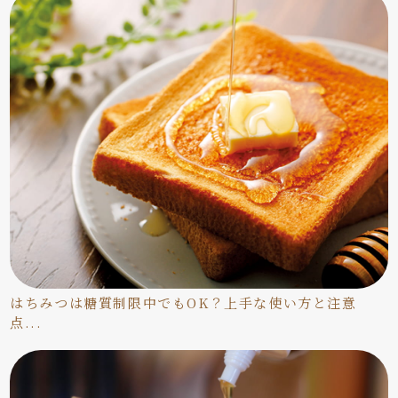
はちみつは糖質制限中でもOK？上手な使い方と注意
点...