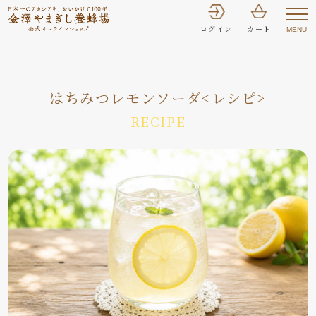
Current post type archive: false
ログイン
カート
MENU
はちみつレモンソーダ<レシピ>
RECIPE