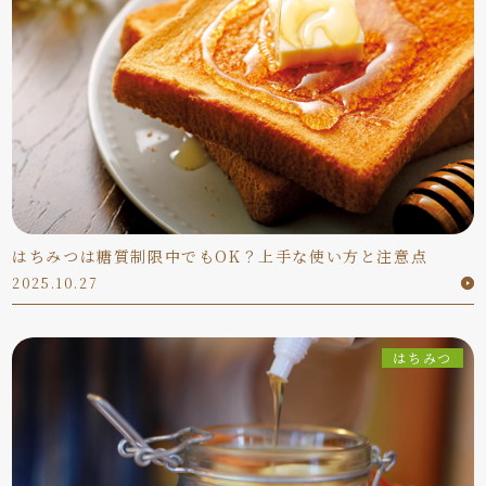
はちみつは糖質制限中でもOK？上手な使い方と注意点
2025.10.27
はちみつ