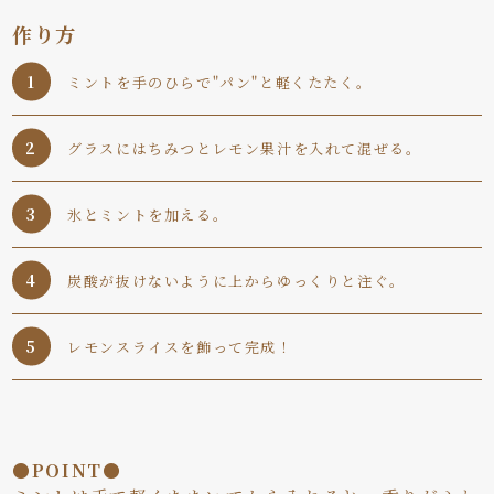
作り方
ミントを手のひらで"パン"と軽くたたく。
グラスにはちみつとレモン果汁を入れて混ぜる。
氷とミントを加える。
炭酸が抜けないように上からゆっくりと注ぐ。
レモンスライスを飾って完成！
●POINT●