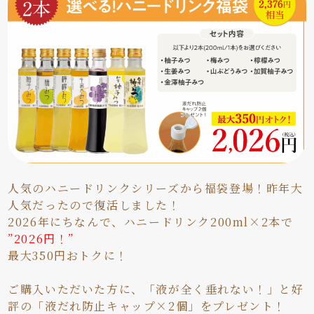
人気のハニードリンクシリーズから福袋登場！昨年大
人気だったので復活しました！
2026年にちなんで、ハニードリンク200ml×2本で
”2026円！”
最大350円おトクに！
ご購入いただいた方に、「液が全く垂れない！」と好
評の「液だれ防止キャップ×2個」をプレゼント！