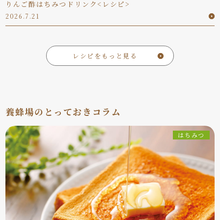
りんご酢はちみつドリンク<レシピ>
2026.7.21
レシピをもっと見る
養蜂場のとっておきコラム
はちみつ