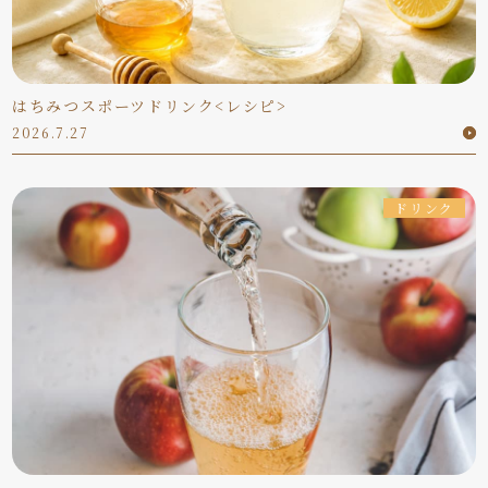
はちみつスポーツドリンク<レシピ>
2026.7.27
ドリンク