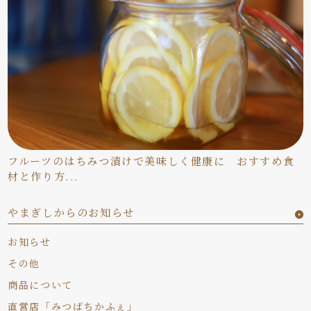
フルーツのはちみつ漬けで美味しく健康に おすすめ食
材と作り方...
やまぎしからのお知らせ
お知らせ
その他
商品について
直営店「みつばちかふぇ」