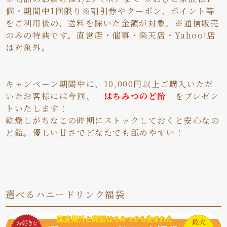
個・期間中1回限り※割引券やクーポン、ポイント等
をご利用後の、送料を除いた金額が対象。※通信販売
のみの特典です。直営店・催事・楽天店・Yahoo!店
は対象外。
キャンペーン期間中に、10,000円以上ご購入いただ
いたお客様には今回、
「
はちみつのど飴」
をプレゼン
トいたします！
乾燥しがちなこの時期にストックしておくと安心なの
ど飴。優しい甘さでどなたでも舐めやすい！
選べるハニードリンク福袋