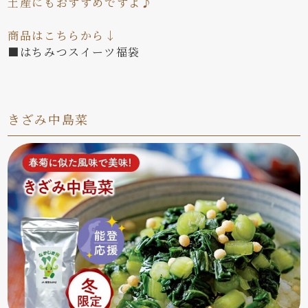
土産にもおすすめですよ♪
商品はこちらから↓
■はちみつスイーツ福袋
きざみ中島菜