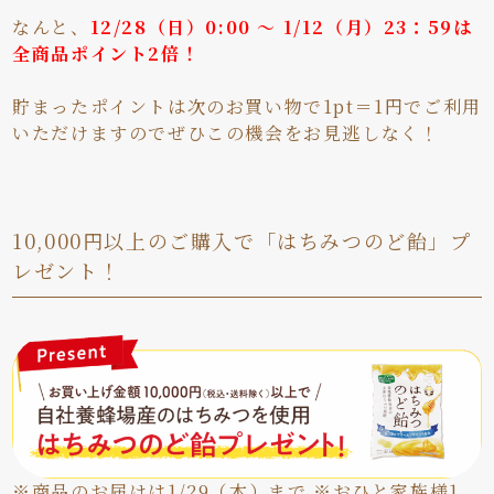
なんと、
12/28（日）0:00 ～ 1/12（月）23：59は
全商品ポイント2倍！
貯まったポイントは次のお買い物で1pt＝1円でご利用
いただけますのでぜひこの機会をお見逃しなく！
10,000円以上のご購入で「はちみつのど飴」プ
レゼント！
※商品のお届けは1/29（木）まで ※おひと家族様1