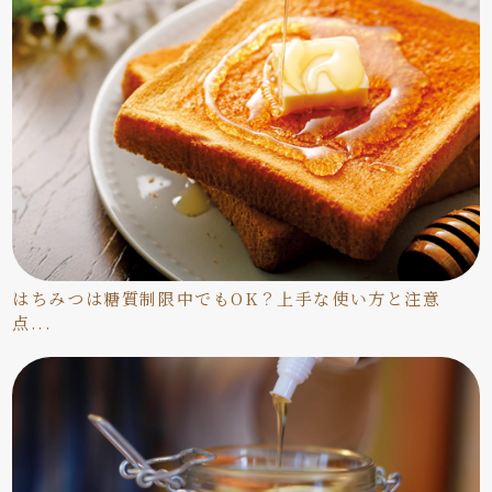
はちみつは糖質制限中でもOK？上手な使い方と注意
点...