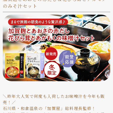
のみそ汁セット
＼昨年大人気で何度も入荷したお味噌汁を今年も販
売！／
石川県・和倉温泉の「加賀屋」総料理長監修！