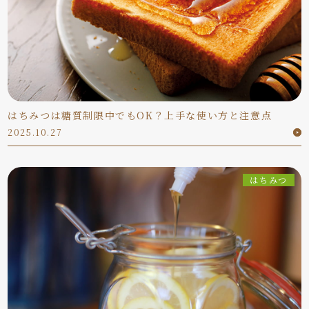
はちみつは糖質制限中でもOK？上手な使い方と注意点
2025.10.27
はちみつ