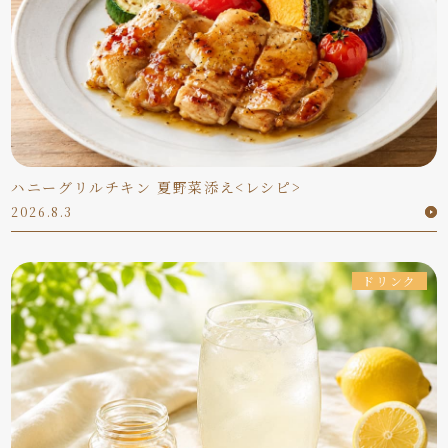
ハニーグリルチキン 夏野菜添え<レシピ>
2026.8.3
ドリンク