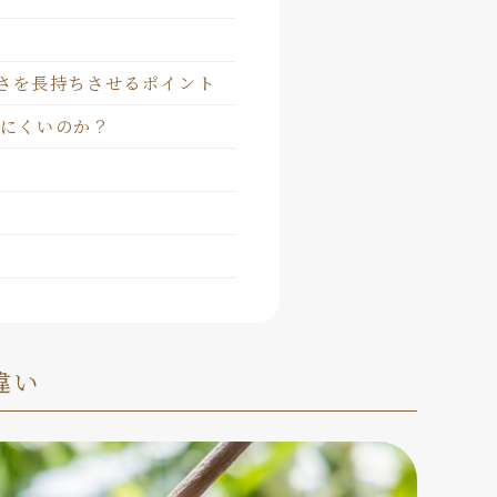
さを長持ちさせるポイント
にくいのか？
ト
違い