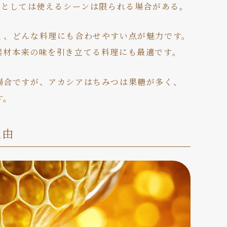
料としては使えるシーンは限られる場合がある。
く、どんな料理にも合わせやすい点が魅力です。
素材本来の味を引き立てる料理にも最適です。
場合ですが、アカシアはちみつは果糖が多く、
す。
理由