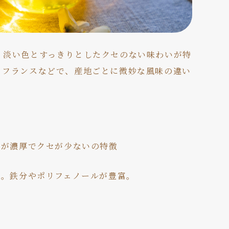
。淡い色とすっきりとしたクセのない味わいが特
、フランスなどで、産地ごとに微妙な風味の違い
さが濃厚でクセが少ないの特徴
徴。鉄分やポリフェノールが豊富。