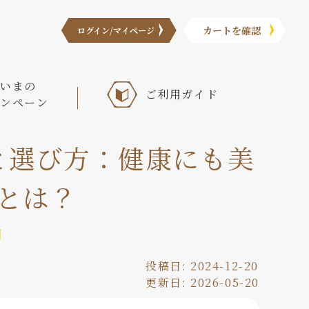
カートを確認
ログイン/マイページ
いまの
ご利⽤ガイド
ンペーン
と選び方：健康にも美
とは？
N
投稿日:
2024-12-20
更新日:
2026-05-20