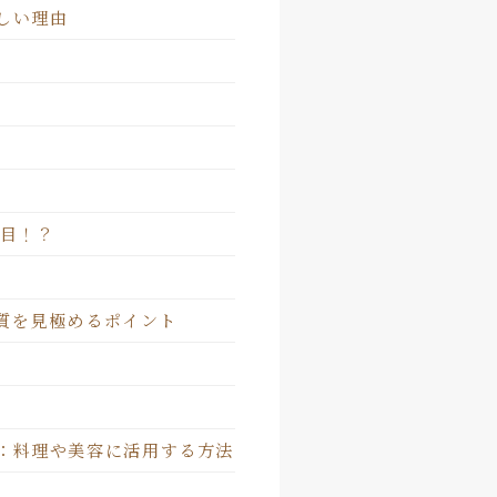
しい理由
注目！？
質を見極めるポイント
：料理や美容に活用する方法