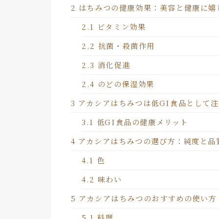
2
はちみつの健康効果：美容と健康に嬉
2.1
ビタミン効果
2.2
抗菌・殺菌作用
2.3
消化促進
2.4
のどの保湿効果
3
アカシアはちみつは低GI食品として
3.1
低GI食品の健康メリット
4
アカシアはちみつの選び方：純度と品
4.1
色
4.2
味わい
5
アカシアはちみつのおすすめの使い方
5.1
料理