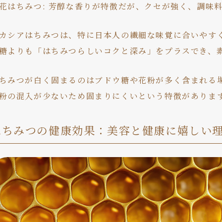
花はちみつ: 芳醇な香りが特徴だが、クセが強く、調味
カシアはちみつは、特に日本人の繊細な味覚に合いやす
糖よりも「はちみつらしいコクと深み」をプラスでき、
ちみつが白く固まるのはブドウ糖や花粉が多く含まれる
粉の混入が少ないため固まりにくいという特徴がありま
はちみつの健康効果：美容と健康に嬉しい