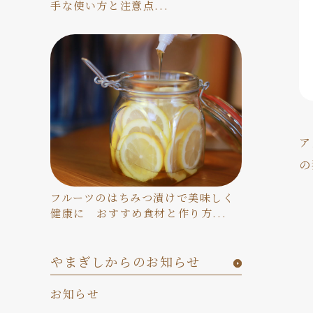
手な使い方と注意点...
ア
の
フルーツのはちみつ漬けで美味しく
健康に おすすめ食材と作り方...
やまぎしからのお知らせ
お知らせ