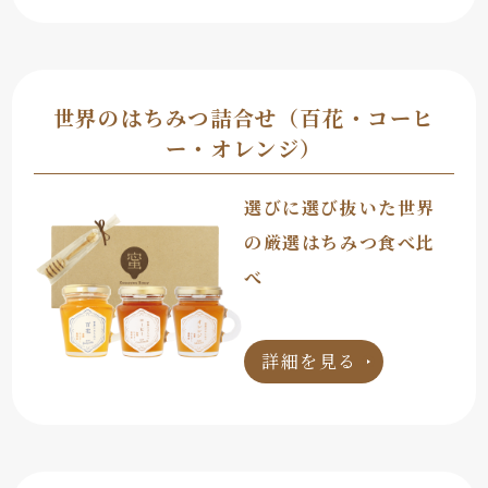
世界のはちみつ詰合せ（百花・コーヒ
ー・オレンジ）
選びに選び抜いた世界
の厳選はちみつ食べ比
べ
詳細を見る