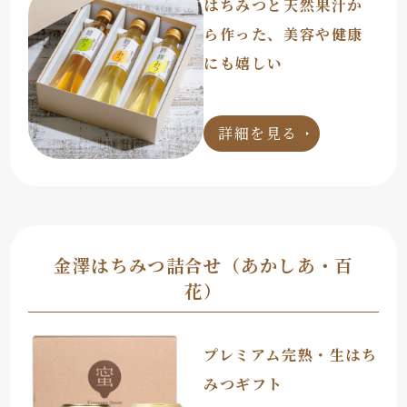
はちみつと天然果汁か
ら作った、美容や健康
にも嬉しい
詳細を見る
金澤はちみつ詰合せ（あかしあ・百
花）
プレミアム完熟・生はち
みつギフト