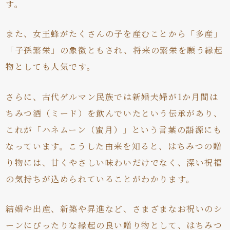
す。
また、女王蜂がたくさんの子を産むことから「多産」
「子孫繁栄」の象徴ともされ、将来の繁栄を願う縁起
物としても人気です。
さらに、古代ゲルマン民族では新婚夫婦が1か月間は
ちみつ酒（ミード）を飲んでいたという伝承があり、
これが「ハネムーン（蜜月）」という言葉の語源にも
なっています。こうした由来を知ると、はちみつの贈
り物には、甘くやさしい味わいだけでなく、深い祝福
の気持ちが込められていることがわかります。
結婚や出産、新築や昇進など、さまざまなお祝いのシ
ーンにぴったりな縁起の良い贈り物として、はちみつ