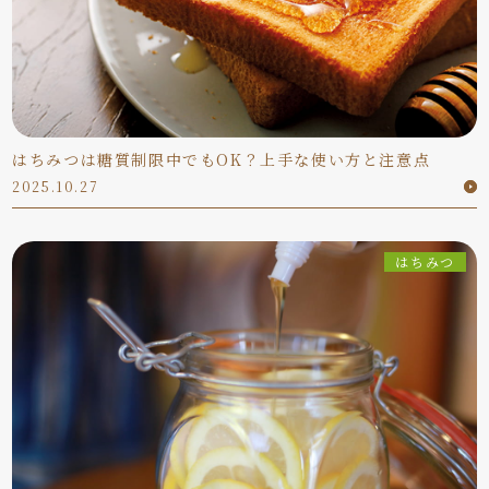
はちみつは糖質制限中でもOK？上手な使い方と注意点
2025.10.27
はちみつ