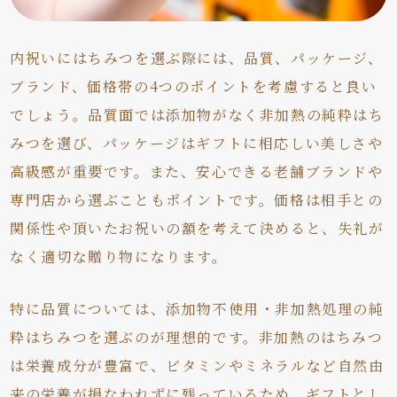
内祝いにはちみつを選ぶ際には、品質、パッケージ、
ブランド、価格帯の4つのポイントを考慮すると良い
でしょう。品質面では添加物がなく非加熱の純粋はち
みつを選び、パッケージはギフトに相応しい美しさや
高級感が重要です。また、安心できる老舗ブランドや
専門店から選ぶこともポイントです。価格は相手との
関係性や頂いたお祝いの額を考えて決めると、失礼が
なく適切な贈り物になります。
特に品質については、添加物不使用・非加熱処理の純
粋はちみつを選ぶのが理想的です。非加熱のはちみつ
は栄養成分が豊富で、ビタミンやミネラルなど自然由
来の栄養が損なわれずに残っているため、ギフトとし