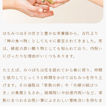
はちみつはその甘さと豊かな栄養価から、古代より
「神の食べ物」として人々に重宝されてきました。実
は、縁起の良い贈り物としても知られており、内祝い
にぴったりな理由がいくつもあります。
たとえば、みつばちは花を訪れてから巣に戻り、仲間
と協力してじっくりと時間をかけてはちみつを作り上
げます。その過程は「家族の絆」や「夫婦の結びつ
き」の象徴ともされ、結婚祝いや出産内祝いなど、家
族にまつわるお祝い事にふさわしい意味合いを持ちま