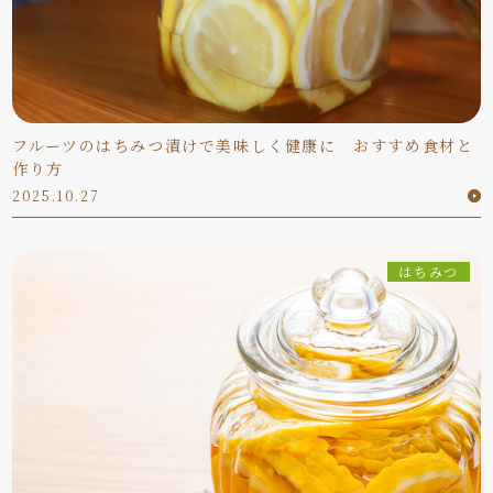
フルーツのはちみつ漬けで美味しく健康に おすすめ食材と
作り方
2025.10.27
はちみつ