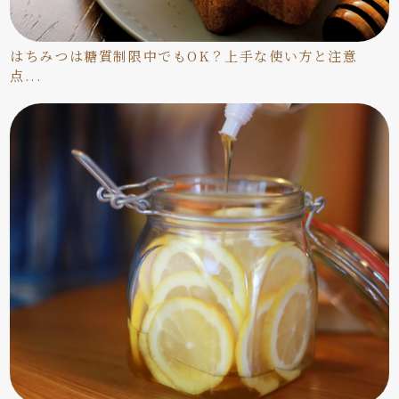
はちみつは糖質制限中でもOK？上手な使い方と注意
点...