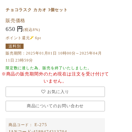
チョコラスク カカオ 3個セット
販売価格
650
円
(税込8%)
ポイント還元
6
pt
送料別
販売期間：2025年01月01日 10時00分～2025年04月
11日 23時59分
限定数に達した為、販売を終了いたしました。
※商品の販売期間外のため現在は注文を受け付けて
いません。
お気に入り
商品についてのお問い合わせ
E-275
商品コード：
JANコード:
4589474213704