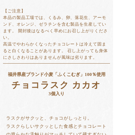
【ご注意】
本品の製品工場では、くるみ、卵、落花生、アーモ
ンド、オレンジ、ゼラチンを含む製品を生産してい
ます。 開封後はなるべく早めにお召し上がりくださ
い。
高温でやわらかくなったチョコレートは冷えて固ま
ると白くなることがあります。 召し上がっても身体
にさしさわりはありませんが風味は劣ります。
福井県産ブランド小麦「ふくこむぎ」100％使用
チョコラスク カカオ
3個入り
ラスクがサクッと、チョコがしっとり。
ラスクらしいサクッとした食感とチョコレート
の滑らかな舌触りがマッチしていて硬すぎない