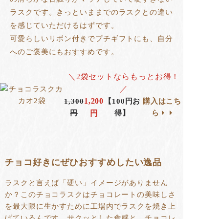
ラスクです。きっといままでのラスクとの違い
を感じていただけるはずです。
可愛らしいリボン付きでプチギフトにも、自分
へのご褒美にもおすすめです。
＼2袋セットならもっとお得！
／
1,200
1,300
【100円お
購入はこち
円
円
得】
ら
チョコ好きにぜひおすすめしたい逸品
ラスクと言えば「硬い」イメージがありません
か？このチョコラスクはチョコレートの美味しさ
を最大限に生かすために工場内でラスクを焼き上
げているんです。サクッとした食感と、チョコレ