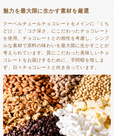
魅力を最大限に生かす素材を厳選
クーベルチュールチョコレートをメインに「くち
どけ」と「コク深さ」にこだわったチョコレート
を使用。チョコレートとの相性を考慮し、シンプ
ルな素材で原料の味わいを最大限に生かすことが
考えられています。質にこだわった美味しいチョ
コレートをお届けするために、手間暇を惜しま
ず、日々チョコレートと向き合っています。