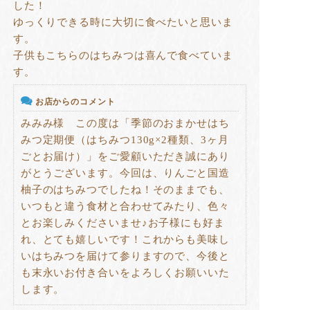
した！
ゆっくりできる時に大切に食べたいと思いま
す。
子供もこちらのはちみつは喜んで食べていま
す。
お店からのコメント
みみみ様 この度は「季節のおまかせはち
みつ定期便（はちみつ130g×2種類、3ヶ月
ごとお届け）」をご愛顧いただき誠にあり
がとうございます。今回は、りんごと国造
柚子のはちみつでしたね！そのままでも、
いつもと違う食材と合わせてみたり、色々
とお楽しみくださいませ♪お子様にも好ま
れ、とても嬉しいです！これからも美味し
いはちみつを届けて参りますので、今後と
も末永いお付き合いをよろしくお願いいた
します。