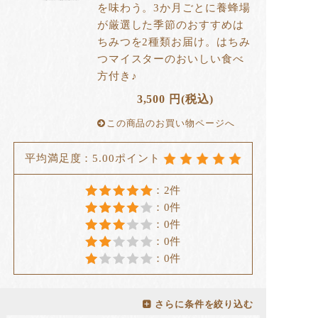
を味わう。3か月ごとに養蜂場
が厳選した季節のおすすめは
ちみつを2種類お届け。はちみ
つマイスターのおいしい食べ
方付き♪
3,500
円(税込)
この商品のお買い物ページへ
平均満足度：5.00ポイント
：2件
：0件
：0件
：0件
：0件
さらに条件を絞り込む