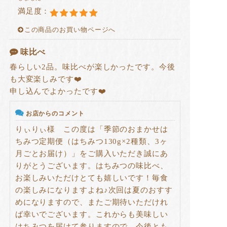
満足度：
この商品のお買い物ページへ
味比べ
春らしい2品。味比べが楽しかったです。今後
も大変楽しみです❤️
申し込んでよかったです❤️
お店からのコメント
りぃりぃ様 この度は「季節のおまかせは
ちみつ定期便（はちみつ130g×2種類、3ヶ
月ごとお届け）」をご購入いただき誠にあ
りがとうございます。はちみつの味比べ、
お楽しみいただけとても嬉しいです！毎食
の楽しみになりますよね♪次回は夏のおすす
めになりますので、またご期待いただけれ
ば幸いでございます。これからも美味しい
はちみつを届けて参りますので、今後とも