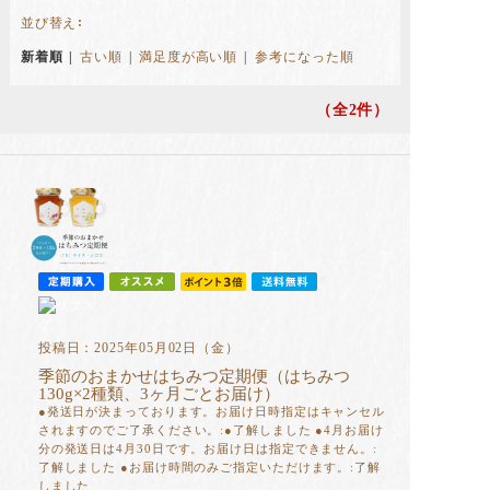
並び替え
新着順
|
古い順
|
満足度が高い順
|
参考になった順
（全2
件）
投稿日：2025年05月02日（金）
季節のおまかせはちみつ定期便（はちみつ
130g×2種類、3ヶ月ごとお届け）
●発送日が決まっております。お届け日時指定はキャンセル
されますのでご了承ください。:●了解しました ●4月お届け
分の発送日は4月30日です。お届け日は指定できません。:
了解しました ●お届け時間のみご指定いただけます。:了解
しました