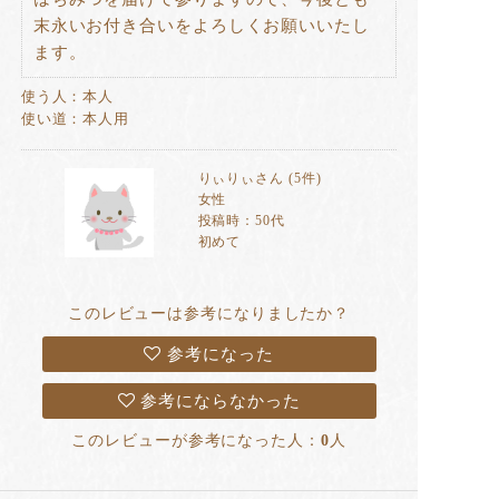
末永いお付き合いをよろしくお願いいたし
ます。
使う人：本人
使い道：本人用
りぃりぃさん (5件)
女性
投稿時：50代
初めて
このレビューは参考になりましたか？
参考になった
参考にならなかった
このレビューが参考になった人：
0
人