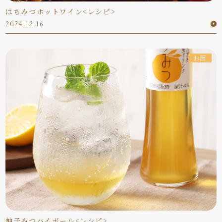
はちみつホットワイン<レシピ>
2024.12.16
お酒
柚子みつハイボール<レシピ>