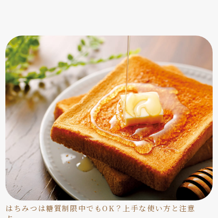
はちみつは糖質制限中でもOK？上手な使い方と注意