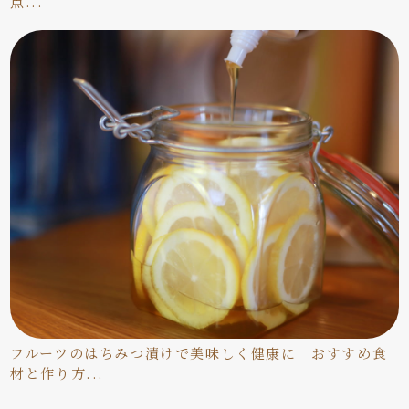
点...
フルーツのはちみつ漬けで美味しく健康に おすすめ食
材と作り方...