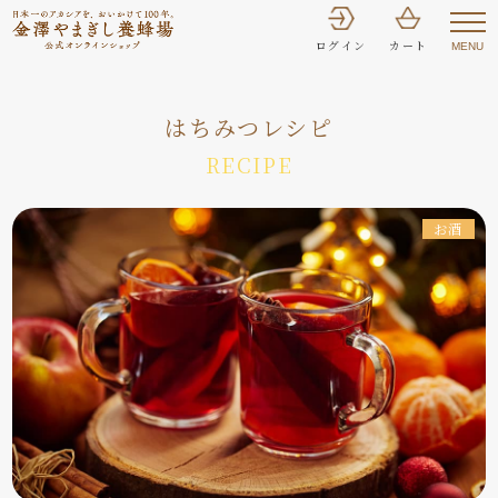
ログイン
カート
MENU
はちみつレシピ
RECIPE
お酒