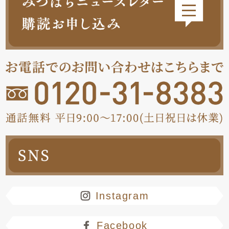
Instagram
Facebook