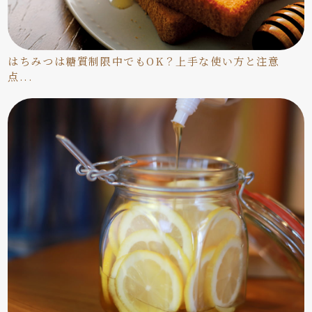
はちみつは糖質制限中でもOK？上手な使い方と注意
点...