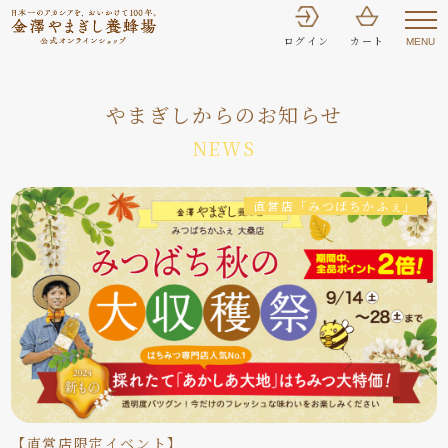
ログイン
カート
MENU
やまぎしからのお知らせ
NEWS
直営店「みつばちかふぇ」
【直営店限定イベント】